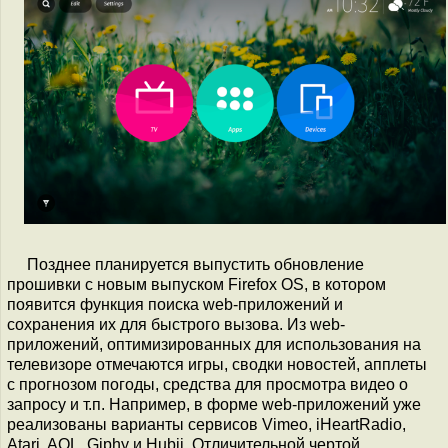
Позднее планируется выпустить обновление
прошивки с новым выпуском Firefox OS, в котором
появится функция поиска web-приложений и
сохранения их для быстрого вызова. Из web-
приложений, оптимизированных для использования на
телевизоре отмечаются игры, сводки новостей, апплеты
с прогнозом погоды, средства для просмотра видео о
запросу и т.п. Например, в форме web-приложений уже
реализованы варианты сервисов Vimeo, iHeartRadio,
Atari, AOL, Giphy и Hubii. Отличительной чертой