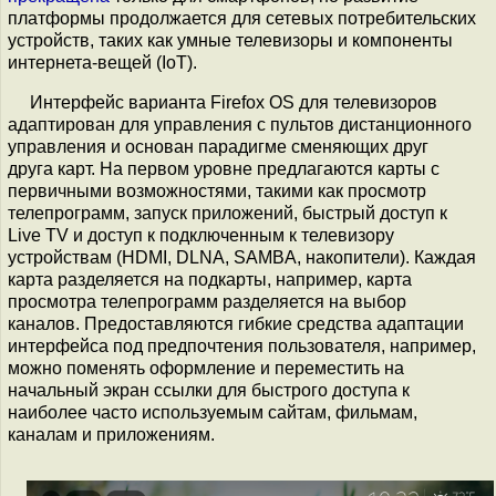
платформы продолжается для сетевых потребительских
устройств, таких как умные телевизоры и компоненты
интернета-вещей (IoT).
Интерфейс варианта Firefox OS для телевизоров
адаптирован для управления с пультов дистанционного
управления и основан парадигме сменяющих друг
друга карт. На первом уровне предлагаются карты с
первичными возможностями, такими как просмотр
телепрограмм, запуск приложений, быстрый доступ к
Live TV и доступ к подключенным к телевизору
устройствам (HDMI, DLNA, SAMBA, накопители). Каждая
карта разделяется на подкарты, например, карта
просмотра телепрограмм разделяется на выбор
каналов. Предоставляются гибкие средства адаптации
интерфейса под предпочтения пользователя, например,
можно поменять оформление и переместить на
начальный экран ссылки для быстрого доступа к
наиболее часто используемым сайтам, фильмам,
каналам и приложениям.