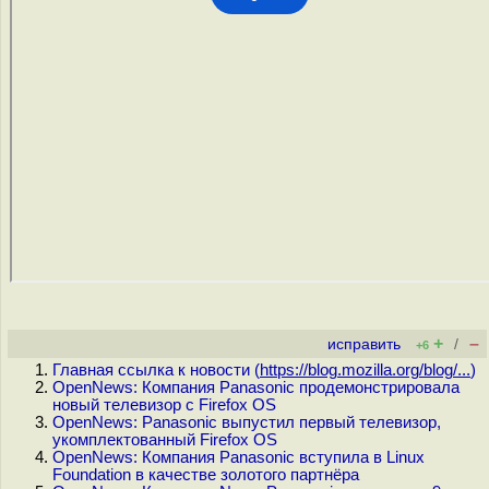
+
–
исправить
/
+6
Главная ссылка к новости (
https://blog.mozilla.org/blog/...
)
OpenNews: Компания Panasonic продемонстрировала
новый телевизор с Firefox OS
OpenNews: Panasonic выпустил первый телевизор,
укомплектованный Firefox OS
OpenNews: Компания Panasonic вступила в Linux
Foundation в качестве золотого партнёра