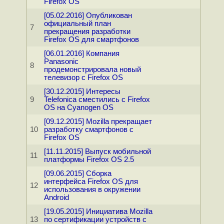
Firefox OS
[05.02.2016] Опубликован
официальный план
7
прекращения разработки
Firefox OS для смартфонов
[06.01.2016] Компания
Panasonic
8
продемонстрировала новый
телевизор с Firefox OS
[30.12.2015] Интересы
9
Telefonica сместились с Firefox
OS на Cyanogen OS
[09.12.2015] Mozilla прекращает
10
разработку смартфонов с
Firefox OS
[11.11.2015] Выпуск мобильной
11
платформы Firefox OS 2.5
[09.06.2015] Сборка
интерфейса Firefox OS для
12
использования в окружении
Android
[19.05.2015] Инициатива Mozilla
13
по сертификации устройств с