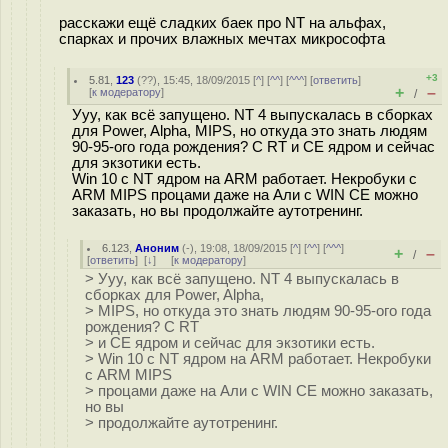
расскажи ещё сладких баек про NT на альфах,
спарках и прочих влажных мечтах микрософта
+3
5.81
,
123
(
??
), 15:45, 18/09/2015 [
^
] [
^^
] [
^^^
] [
ответить
]
+
–
[
к модератору
]
/
Ууу, как всё запущено. NT 4 выпускалась в сборках
для Power, Alpha, MIPS, но откуда это знать людям
90-95-ого года рождения? С RT и CE ядром и сейчас
для экзотики есть.
Win 10 с NT ядром на ARM работает. Некробуки с
ARM MIPS процами даже на Али с WIN CE можно
заказать, но вы продолжайте аутотренинг.
6.123
,
Аноним
(
-
), 19:08, 18/09/2015 [
^
] [
^^
] [
^^^
]
+
–
/
[
ответить
]
[
↓
] [
к модератору
]
> Ууу, как всё запущено. NT 4 выпускалась в
сборках для Power, Alpha,
> MIPS, но откуда это знать людям 90-95-ого года
рождения? С RT
> и CE ядром и сейчас для экзотики есть.
> Win 10 с NT ядром на ARM работает. Некробуки
с ARM MIPS
> процами даже на Али с WIN CE можно заказать,
но вы
> продолжайте аутотренинг.