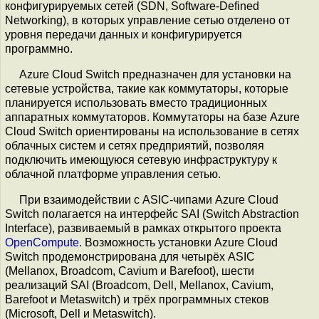
конфигурируемых сетей (SDN, Software-Defined
Networking), в которых управление сетью отделено от
уровня передачи данных и конфигурируется
программно.
Azure Cloud Switch предназначен для установки на
сетевые устройства, такие как коммутаторы, которые
планируется использовать вместо традиционных
аппаратных коммутаторов. Коммутаторы на базе Azure
Cloud Switch ориентированы на использование в сетях
облачных систем и сетях предприятий, позволяя
подключить имеющуюся сетевую инфраструктуру к
облачной платформе управления сетью.
При взаимодействии с ASIC-чипами Azure Cloud
Switch полагается на интерфейс SAI (Switch Abstraction
Interface), развиваемый в рамках открытого проекта
OpenCompute
. Возможность установки Azure Cloud
Switch продемонстрирована для четырёх ASIC
(Mellanox, Broadcom, Cavium и Barefoot), шести
реализаций SAI (Broadcom, Dell, Mellanox, Cavium,
Barefoot и Metaswitch) и трёх программных стеков
(Microsoft, Dell и Metaswitch).