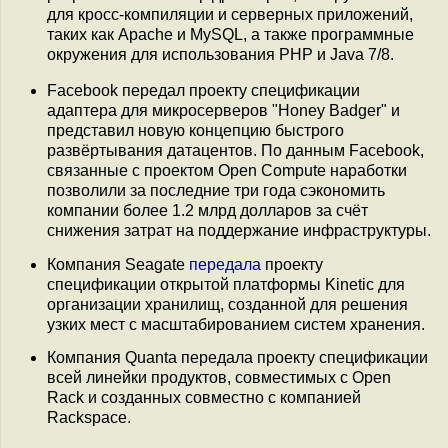
для кросс-компиляции и серверных приложений,
таких как Apache и MySQL, а также программные
окружения для использования PHP и Java 7/8.
Facebook передал проекту спецификации
адаптера для микросерверов "Honey Badger" и
представил новую концепцию быстрого
развёртывания датацентов. По данным Facebook,
связанные с проектом Open Compute наработки
позволили за последние три года сэкономить
компании более 1.2 млрд долларов за счёт
снижения затрат на поддержание инфраструктуры.
Компания Seagate
передала
проекту
спецификации открытой платформы Kinetic для
организации хранилищ, созданной для решения
узких мест с масштабированием систем хранения.
Компания Quanta передала проекту спецификации
всей линейки продуктов, совместимых с Open
Rack и созданных совместно с компанией
Rackspace.