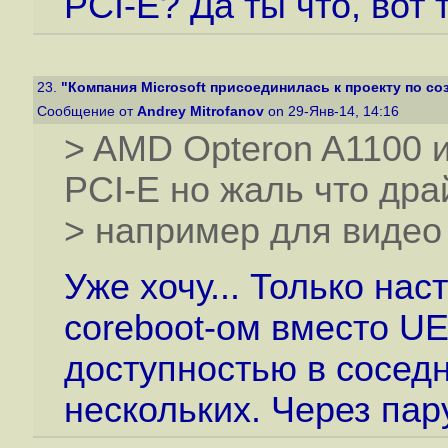
PCI-E? Да ты что, вот 
23.
"Компания Microsoft присоединилась к проекту по соз
Сообщение от
Andrey Mitrofanov
on 29-Янв-14, 14:16
> AMD Opteron A1100 
PCI-E но жаль что дра
> например для видео 
Уже хочу... Только на
coreboot-ом вместо UE
доступностью в соседн
нескольких. Через пару