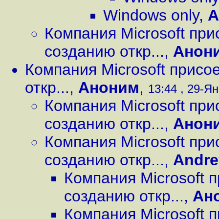
Windows only
,
А
Компания Microsoft при
созданию откр...
,
Анон
Компания Microsoft присо
откр...
,
Аноним
,
13:44 , 29-Ян
Компания Microsoft при
созданию откр...
,
Анон
Компания Microsoft при
созданию откр...
,
Andre
Компания Microsoft 
созданию откр...
,
Ан
Компания Microsoft 