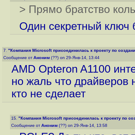
> Прямо братство коль
Один секретный ключ б
7.
"Компания Microsoft присоединилась к проекту по создани
Сообщение от
Аноним
(??) on 29-Янв-14, 13:44
AMD Opteron A1100 инте
но жаль что драйверов 
кто не сделает
15.
"Компания Microsoft присоединилась к проекту по соз
Сообщение от
Аноним
(??) on 29-Янв-14, 13:58