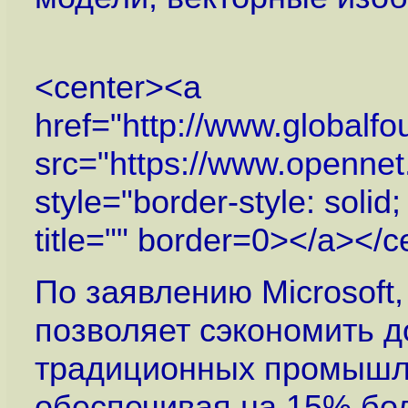
<center><a
href="
http://www.globalf
src="
https://www.openne
style="border-style: solid
title="" border=0></a></c
По заявлению Microsoft
позволяет сэкономить д
традиционных промышле
обеспечивая на 15% бо