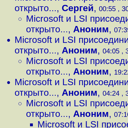
открыто...
,
Сергей
,
00:55 , 3
Microsoft и LSI присое
открыто...
,
Аноним
,
07:3
Microsoft и LSI присоедин
открыто...
,
Аноним
,
04:05 , 
Microsoft и LSI присое
открыто...
,
Аноним
,
19:2
Microsoft и LSI присоедин
открыто...
,
Аноним
,
04:24 , 
Microsoft и LSI присое
открыто...
,
Аноним
,
07:1
Microsoft и LSI прис