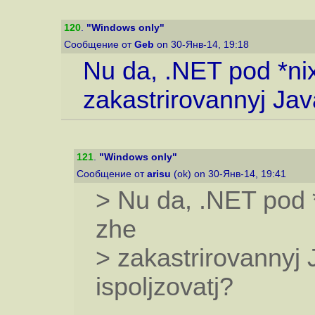
120
.
"Windows only"
Сообщение от
Geb
on 30-Янв-14, 19:18
Nu da, .NET pod *nix
zakastrirovannyj Jav
121
.
"Windows only"
Сообщение от
arisu
(ok) on 30-Янв-14, 19:41
> Nu da, .NET pod *
zhe
> zakastrirovannyj
ispoljzovatj?