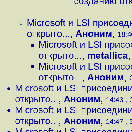
созданию отк
Microsoft и LSI присое
открыто...
,
Аноним
,
18:4
Microsoft и LSI прис
открыто...
,
metallica
Microsoft и LSI прис
открыто...
,
Аноним
,
Microsoft и LSI присоедин
открыто...
,
Аноним
,
14:43 , 
Microsoft и LSI присоедин
открыто...
,
Аноним
,
14:47 , 
Microsoft и LSI присоедин