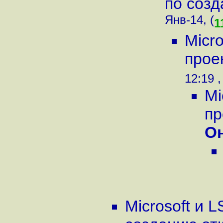
по созд
Янв-14, (
1
Micr
прое
12:19 ,
Mi
пр
О
Microsoft и 