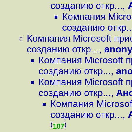
созданию откр...
,
Компания Micro
созданию откр..
Компания Microsoft при
созданию откр...
,
anon
Компания Microsoft 
созданию откр...
,
an
Компания Microsoft 
созданию откр...
,
Ан
Компания Microsof
созданию откр...
,
(
)
107