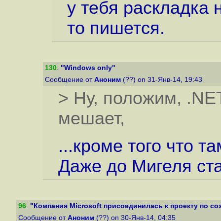
у тебя раскладка 
то пишется.
130
.
"Windows only"
Сообщение от
Аноним
(??) on 31-Янв-14, 19:43
> Ну, положим, .NET
мешает,
...кроме того что та
Даже до Мигеля ста
96
.
"Компания Microsoft присоединилась к проекту по соз
Сообщение от
Аноним
(??) on 30-Янв-14, 04:35