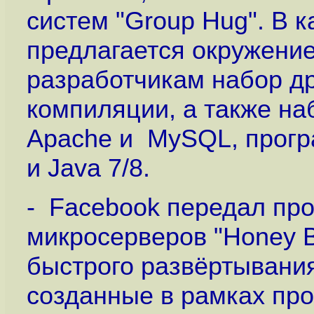
систем "Group Hug". В
предлагается окружение
разработчикам набор др
компиляции, а также на
Apache и MySQL, прогр
и Java 7/8.
- Facebook передал пр
микросерверов "Honey 
быстрого развёртывания
созданные в рамках про