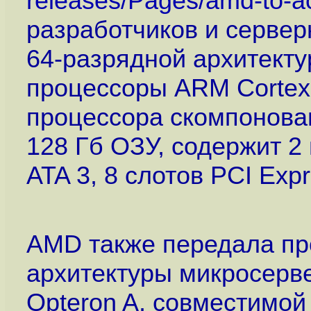
releases/Pages/amd-to-ac
разработчиков и сервер
64-разрядной архитект
процессоры ARM Cortex-
процессора скомпонова
128 Гб ОЗУ, содержит 2 п
ATA 3, 8 слотов PCI Expr
AMD также передала пр
архитектуры микросерв
Opteron A, совместимо