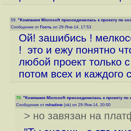
59.
"Компания Microsoft присоединилась к проекту по соз
Сообщение от
Гость
on 29-Янв-14, 17:53
Ой! зашибись ! мелкос
! это и ежу понятно ч
любой проект только 
потом всех и каждого 
70
.
"Компания Microsoft присоединилась к проекту по 
Сообщение от
rshadow
(ok) on 29-Янв-14, 20:00
> но завязан на пла