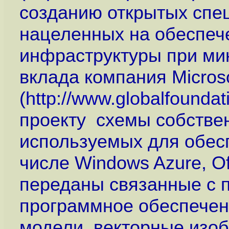
созданию открытых спе
нацеленных на обеспеч
инфраструктуры при мин
вклада компания Micros
(
http://www.globalfoundat
проекту схемы собстве
используемых для обесп
числе Windows Azure, Of
переданы связанные с 
программное обеспечен
модели, векторные изо