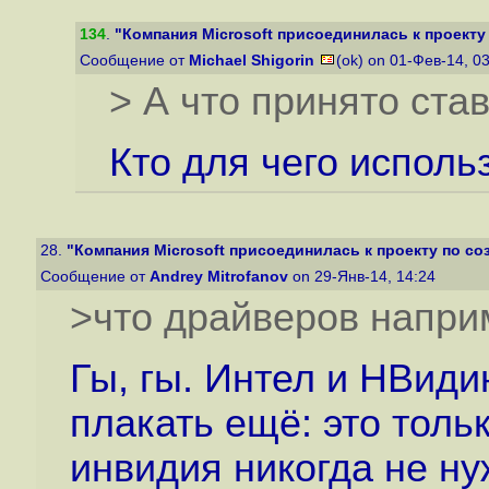
134
.
"Компания Microsoft присоединилась к проекту 
Сообщение от
Michael Shigorin
(ok) on 01-Фев-14, 0
> А что принято ст
Кто для чего использ
28.
"Компания Microsoft присоединилась к проекту по соз
Сообщение от
Andrey Mitrofanov
on 29-Янв-14, 14:24
>что драйверов напри
Гы, гы. Интел и НВиди
плакать ещё: это толь
инвидия никогда не ну