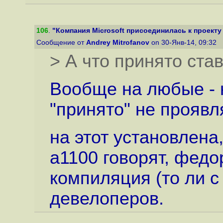
106
.
"Компания Microsoft присоединилась к проекту 
Сообщение от
Andrey Mitrofanov
on 30-Янв-14, 09:32
> А что принято ст
Вообще на любые - 
"принято" не проявл
на этот установлена,
a1100 говорят, федо
компиляция (то ли с 
девелоперов.