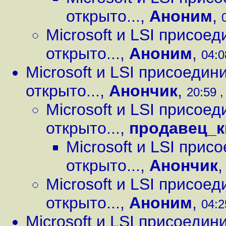
открыто...
,
Аноним
,
Microsoft и LSI присое
открыто...
,
Аноним
,
04:0
Microsoft и LSI присоедин
открыто...
,
Анончик
,
20:59 ,
Microsoft и LSI присое
открыто...
,
продавец_к
Microsoft и LSI прис
открыто...
,
Анончик
Microsoft и LSI присое
открыто...
,
Аноним
,
04:2
Microsoft и LSI присоедин