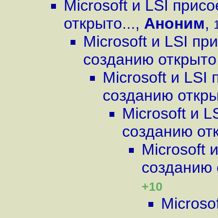
Microsoft и LSI прис
открыто...
,
Аноним
,
Microsoft и LSI п
созданию открыто.
Microsoft и LSI
созданию откры
Microsoft и 
созданию отк
Microsoft 
созданию 
+10
Microso