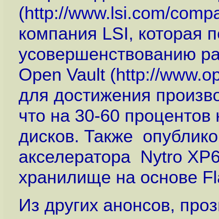
(
http://www.lsi.com/com
компания LSI, которая 
усовершенствованию ра
Open Vault (
http://www.o
для достижения произв
что на 30-60 процентов
дисков. Также опублик
акселератора Nytro XP
хранилище на основе Fl
Из других анонсов, пр