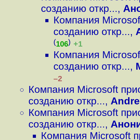
созданию откр...
,
Ан
Компания Microsof
созданию откр...
,
(
)
+1
106
Компания Microsof
созданию откр...
,
–2
Компания Microsoft при
созданию откр...
,
Andre
Компания Microsoft при
созданию откр...
,
Анон
Компания Microsoft 