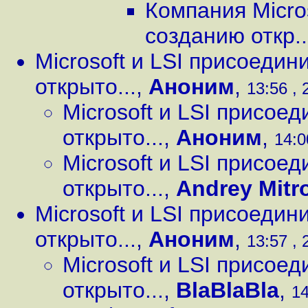
Компания Micro
созданию откр..
Microsoft и LSI присоедин
открыто...
,
Аноним
,
13:56 , 
Microsoft и LSI присое
открыто...
,
Аноним
,
14:0
Microsoft и LSI присое
открыто...
,
Andrey Mitr
Microsoft и LSI присоедин
открыто...
,
Аноним
,
13:57 , 
Microsoft и LSI присое
открыто...
,
BlaBlaBla
,
14