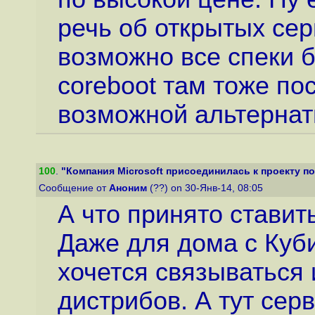
речь об открытых се
возможно все спеки б
coreboot там тоже по
возможной альтернат
100
.
"Компания Microsoft присоединилась к проекту по
Сообщение от
Аноним
(??) on 30-Янв-14, 08:05
А что принято стави
Даже для дома с Куб
хочется связываться 
дистрибов. А тут серв