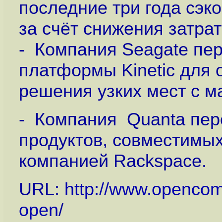
последние три года сэк
за счёт снижения затра
- Компания Seagate пе
платформы Kinetic для 
решения узких мест с 
- Компания Quanta пер
продуктов, совместимых
компанией Rackspace.
URL:
http://www.opencomp
open
/