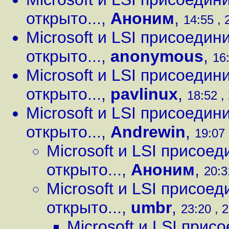
открыто...
,
Аноним
,
14:55 , 
Microsoft и LSI присоедин
открыто...
,
anonymous
,
16
Microsoft и LSI присоедин
открыто...
,
pavlinux
,
18:52 ,
Microsoft и LSI присоедин
открыто...
,
Andrewin
,
19:07 
Microsoft и LSI присое
открыто...
,
Аноним
,
20:3
Microsoft и LSI присое
открыто...
,
umbr
,
23:20 , 
Microsoft и LSI прис