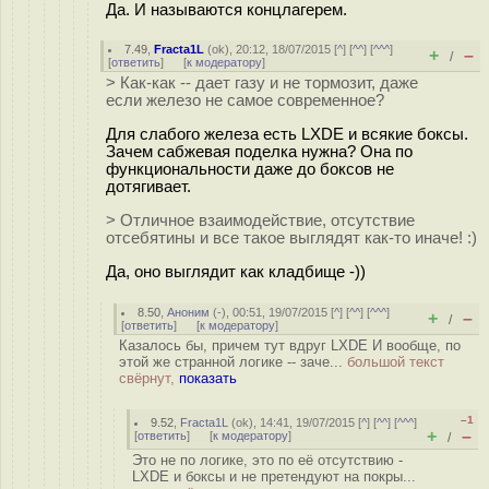
Да. И называются концлагерем.
7.49
,
Fracta1L
(
ok
), 20:12, 18/07/2015 [
^
] [
^^
] [
^^^
]
+
–
/
[
ответить
]
[
к модератору
]
> Как-как -- дает газу и не тормозит, даже
если железо не самое современное?
Для слабого железа есть LXDE и всякие боксы.
Зачем сабжевая поделка нужна? Она по
функциональности даже до боксов не
дотягивает.
> Отличное взаимодействие, отсутствие
отсебятины и все такое выглядят как-то иначе! :)
Да, оно выглядит как кладбище -))
8.50
,
Аноним
(
-
), 00:51, 19/07/2015 [
^
] [
^^
] [
^^^
]
+
–
/
[
ответить
]
[
к модератору
]
Казалось бы, причем тут вдруг LXDE И вообще, по
этой же странной логике -- заче...
большой текст
свёрнут,
показать
–1
9.52
,
Fracta1L
(
ok
), 14:41, 19/07/2015 [
^
] [
^^
] [
^^^
]
+
–
[
ответить
]
[
к модератору
]
/
Это не по логике, это по её отсутствию -
LXDE и боксы и не претендуют на покры...