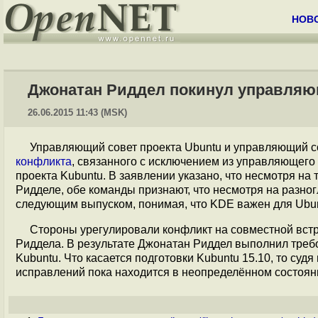
НОВ
Джонатан Риддел покинул управляю
26.06.2015 11:43 (MSK)
Управляющий совет проекта Ubuntu и управляющий с
конфликта
, связанного с исключением из управляющего 
проекта Kubuntu. В заявлении указано, что несмотря на
Ридделе, обе команды признают, что несмотря на разно
следующим выпуском, понимая, что KDE важен для Ubunt
Стороны урегулировали конфликт на совместной вст
Риддела. В результате Джонатан Риддел выполнил треб
Kubuntu. Что касается подготовки Kubuntu 15.10, то судя
исправлений пока находится в неопределённом состоян