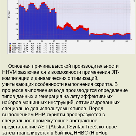
Основная причина высокой производительности
HHVM заключается в возможности применения JIT-
компиляции и динамических оптимизаций,
учитывающих особенности выполнения скрипта. В
процессе выполнения кода производится определение
типов данных и генерация на лету эффективных
наборов машинных инструкций, оптимизированных
специально для используемых типов. Перед
выполнением PHP-скрипты преобразуются в
специальное промежуточное абстрактное
представление AST (Abstract Syntax Tree), которое
затем транслируется в байткод HHBC (HipHop