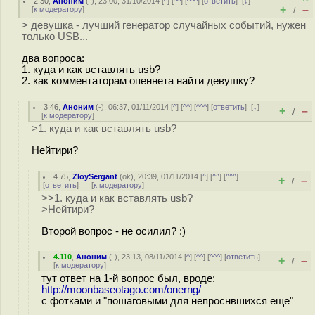
2.30
,
Аноним
(
-
), 23:00, 31/10/2014 [
^
] [
^^
] [
^^^
] [
ответить
]
[
↓
]
+
–
[
к модератору
]
/
> девушка - лучший генератор случайных событий, нужен
только USB...
два вопроса:
1. куда и как вставлять usb?
2. как комментаторам опеннета найти девушку?
3.46
,
Аноним
(
-
), 06:37, 01/11/2014 [
^
] [
^^
] [
^^^
] [
ответить
]
[
↓
]
+
–
/
[
к модератору
]
>1. куда и как вставлять usb?
Нейтири?
4.75
,
ZloySergant
(
ok
), 20:39, 01/11/2014 [
^
] [
^^
] [
^^^
]
+
–
/
[
ответить
]
[
к модератору
]
>>1. куда и как вставлять usb?
>Нейтири?
Второй вопрос - не осилил? :)
4.110
,
Аноним
(
-
), 23:13, 08/11/2014 [
^
] [
^^
] [
^^^
] [
ответить
]
+
–
/
[
к модератору
]
тут ответ на 1-й вопрос был, вроде:
http://moonbaseotago.com/onerng/
с фотками и "пошаговыми для непроснвшихся еще"