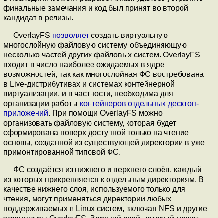
финальные замечания и код был принят во второй
кандидат в релизы.
OverlayFS
позволяет
создать виртуальную
многослойную файловую систему, объединяющую
несколько частей других файловых систем. OverlayFS
входит в число наиболее ожидаемых в ядре
возможностей, так как многослойная ФС востребована
в Live-дистрибутивах и системах контейнерной
виртуализации, и в частности, необходима для
организации работы
контейнеров отдельных десктоп-
приложений
. При помощи OverlayFS можно
организовать файловую систему, которая будет
сформирована поверх доступной только на чтение
основы, созданной из существующей директории в уже
примонтированной типовой ФС.
ФС создаётся из нижнего и верхнего слоёв, каждый
из которых прикрепляется к отдельным директориям. В
качестве нижнего слоя, используемого только для
чтения, могут применяться директории любых
поддерживаемых в Linux систем, включая NFS и другие