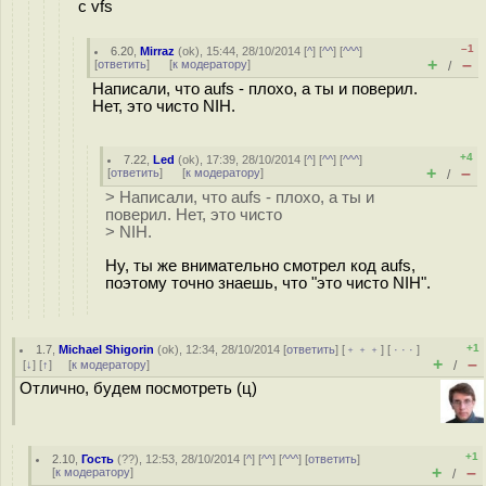
с vfs
–1
6.20
,
Mirraz
(
ok
), 15:44, 28/10/2014 [
^
] [
^^
] [
^^^
]
+
–
[
ответить
]
[
к модератору
]
/
Написали, что aufs - плохо, а ты и поверил.
Нет, это чисто NIH.
+4
7.22
,
Led
(
ok
), 17:39, 28/10/2014 [
^
] [
^^
] [
^^^
]
+
–
[
ответить
]
[
к модератору
]
/
> Написали, что aufs - плохо, а ты и
поверил. Нет, это чисто
> NIH.
Ну, ты же внимательно смотрел код aufs,
поэтому точно знаешь, что "это чисто NIH".
+1
1.7
,
Michael Shigorin
(
ok
), 12:34, 28/10/2014 [
ответить
] [
﹢﹢﹢
] [
· · ·
]
+
–
[
↓
] [
↑
] [
к модератору
]
/
Отлично, будем посмотреть (ц)
+1
2.10
,
Гость
(
??
), 12:53, 28/10/2014 [
^
] [
^^
] [
^^^
] [
ответить
]
+
–
[
к модератору
]
/