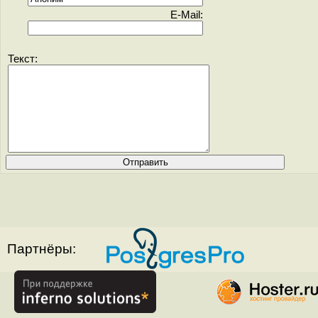
E-Mail:
Текст:
Партнёры: