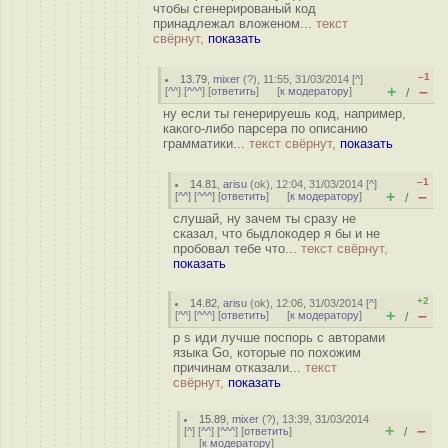
чтобы сгенерированый код
принадлежал вложеном...
текст
свёрнут,
показать
–1
13.79
,
mixer
(
?
), 11:55, 31/03/2014 [
^
]
+
–
[
^^
] [
^^^
] [
ответить
]
[
к модератору
]
/
ну если ты генерируешь код, например,
какого-либо парсера по описанию
грамматики...
текст свёрнут,
показать
–1
14.81
,
arisu
(
ok
), 12:04, 31/03/2014 [
^
]
+
–
[
^^
] [
^^^
] [
ответить
]
[
к модератору
]
/
слушай, ну зачем ты сразу не
сказал, что быдлокодер я бы и не
пробовал тебе что...
текст свёрнут,
показать
+2
14.82
,
arisu
(
ok
), 12:06, 31/03/2014 [
^
]
+
–
[
^^
] [
^^^
] [
ответить
]
[
к модератору
]
/
p s иди лучше поспорь с авторами
языка Go, которые по похожим
причинам отказали...
текст
свёрнут,
показать
15.89
,
mixer
(
?
), 13:39, 31/03/2014
+
–
[
^
] [
^^
] [
^^^
] [
ответить
]
/
[
к модератору
]