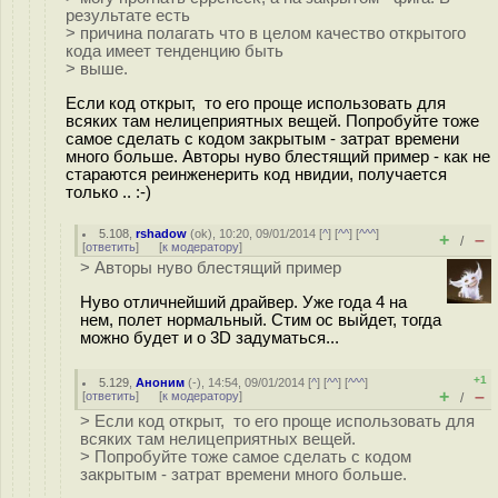
результате есть
> причина полагать что в целом качество открытого
кода имеет тенденцию быть
> выше.
Если код открыт, то его проще использовать для
всяких там нелицеприятных вещей. Попробуйте тоже
самое сделать с кодом закрытым - затрат времени
много больше. Авторы нуво блестящий пример - как не
стараются реинженерить код нвидии, получается
только .. :-)
5.108
,
rshadow
(
ok
), 10:20, 09/01/2014 [
^
] [
^^
] [
^^^
]
+
–
/
[
ответить
]
[
к модератору
]
> Авторы нуво блестящий пример
Нуво отличнейший драйвер. Уже года 4 на
нем, полет нормальный. Стим ос выйдет, тогда
можно будет и о 3D задуматься...
+1
5.129
,
Аноним
(
-
), 14:54, 09/01/2014 [
^
] [
^^
] [
^^^
]
+
–
[
ответить
]
[
к модератору
]
/
> Если код открыт, то его проще использовать для
всяких там нелицеприятных вещей.
> Попробуйте тоже самое сделать с кодом
закрытым - затрат времени много больше.