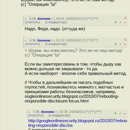
(с) "Операция "Ы"
–1
6.28
,
Аноним
(
-
), 00:04, 24/05/2013 [
^
] [
^^
] [
^^^
]
+
–
[
ответить
]
[
к модератору
]
/
Надо, Федя, надо. (оттуда же)
–1
6.34
,
Аноним
(
-
), 01:33, 24/05/2013 [
^
] [
^^
] [
^^^
]
+
–
[
ответить
]
[
к модератору
]
/
> Шурик, вы комсомолец? Это же не наш метод!
(с) "Операция "Ы"
Если вы заинтересованы в том, чтобы дыру как
можно дольше не закрывали - то да.
А если наоборот - вполне себе правильный метод.
// Чтобы в дальнейшем не писать подобных
глупостей, познакомьтесь немного с матчастью и
принципами работы безопасников, например,
oogleonlinesecurity.blogspot.ru/2010/07/rebooting-
responsible-disclosure-focus.html
7.35
,
Аноним
(
-
), 01:35, 24/05/2013 [
^
] [
^^
] [
^^^
]
+
–
/
[
ответить
]
[
к модератору
]
http://googleonlinesecurity.blogspot.ru/2010/07/reboo
ting-responsible-disclos