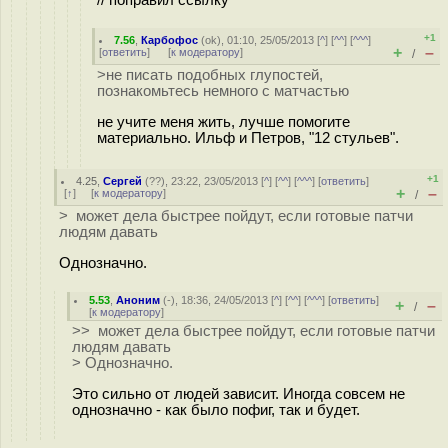
// поправил ссылку
+1
7.56
,
Карбофос
(
ok
), 01:10, 25/05/2013 [
^
] [
^^
] [
^^^
]
+
–
[
ответить
]
[
к модератору
]
/
>не писать подобных глупостей,
познакомьтесь немного с матчастью
не учите меня жить, лучше помогите
материально. Ильф и Петров, "12 стульев".
+1
4.25
,
Сергей
(
??
), 23:22, 23/05/2013 [
^
] [
^^
] [
^^^
] [
ответить
]
+
–
[
↑
] [
к модератору
]
/
> может дела быстрее пойдут, если готовые патчи
людям давать
Однозначно.
5.53
,
Аноним
(
-
), 18:36, 24/05/2013 [
^
] [
^^
] [
^^^
] [
ответить
]
+
–
/
[
к модератору
]
>> может дела быстрее пойдут, если готовые патчи
людям давать
> Однозначно.
Это сильно от людей зависит. Иногда совсем не
однозначно - как было пофиг, так и будет.