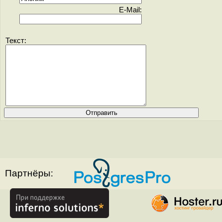
E-Mail:
Текст:
Партнёры: