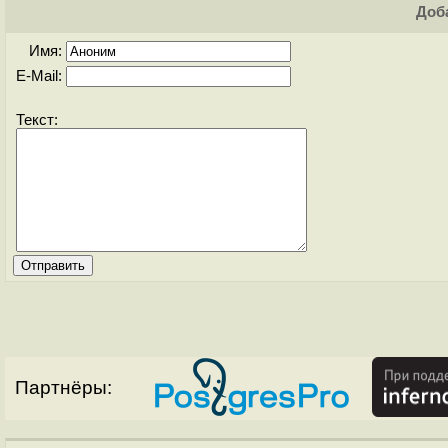
Доба
Имя:
E-Mail:
Текст:
Партнёры: