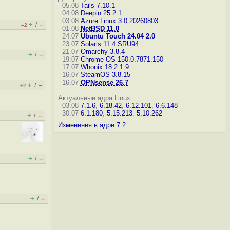
05.08
Tails 7.10.1
04.08
Deepin 25.2.1
03.08
Azure Linux 3.0.20260803
+
–
/
–2
01.08
NetBSD 11.0
24.07
Ubuntu Touch 24.04 2.0
23.07
Solaris 11.4 SRU94
21.07
Omarchy 3.8.4
+
–
/
19.07
Chrome OS 150.0.7871.150
17.07
Whonix 18.2.1.9
16.07
SteamOS 3.8.15
16.07
OPNsense 26.7
+
–
/
+2
Актуальные ядра Linux:
03.08
7.1.6
,
6.18.42
,
6.12.101
,
6.6.148
30.07
6.1.180
,
5.15.213
,
5.10.262
+
–
/
Изменения в ядре 7.2
+
–
/
+
–
/