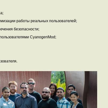
а;
имизации работы реальных пользователей;
ечения безопасности;
 пользователями CyanogenMod;
ьзователя.