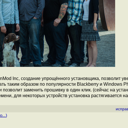
Mod Inc, создание упрощённого установщика, позволит ув
нать таким образом по популярности Blackberry и Windows P
 позволит заменить прошивку в один клик. (сейчас на уста
мени, для некоторых устройств установка растягивается н
испра
...
)