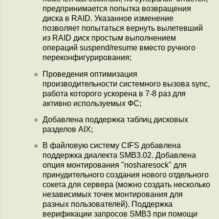
предпринимается попытка возвращения
диска в RAID. Указанное изменение
позволяет попытаться вернуть вылетевший
из RAID диск простым выполнением
операций suspend/resume вместо ручного
переконфигурирования;
Проведения оптимизация
производительности системного вызова sync,
работа которого ускорена в 7-8 раз для
активно используемых ФС;
Добавлена поддержка таблиц дисковых
разделов AIX;
В файловую систему CIFS добавлена
поддержка диалекта SMB3.02. Добавлена
опция монтирования "nosharesock" для
принудительного создания нового отдельного
сокета для сервера (можно создать несколько
независимых точек монтирования для
разных пользователей). Поддержка
верификации запросов SMB3 при помощи