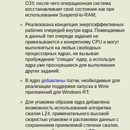
ОЗУ, после чего операционная система
восстанавливает своё состояние как при
использовании Suspend-to-RAM;
Реализована концепция энергоэффективных
рабочих очередей внутри ядра. Помещаемые
в данный тип очереди задания не
привязываются к конкретному CPU и могут
выполняться на любых свободных
процессорных ядрах, не вызывая
пробуждения "спящих" ядер, а используя
ядра уже проснувшиеся для выполнения
других заданий;
В ядро
добавлены
патчи, необходимые для
реализации поддержки запуска в Wine
приложений для Windows RT;
Для упаковки образов ядра добавлена
возможность использования алгоритма
сжатия LZ4, примечательного высокой
скоростью упаковки и распаковки данных с
сохранением приемлемой степени сжатия,