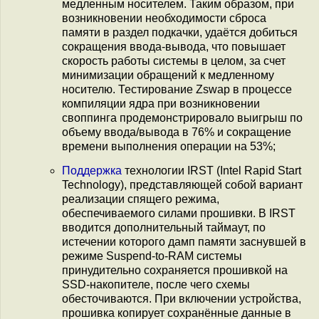
медленным носителем. Таким образом, при
возникновении необходимости сброса
памяти в раздел подкачки, удаётся добиться
сокращения ввода-вывода, что повышает
скорость работы системы в целом, за счет
минимизации обращений к медленному
носителю. Тестирование Zswap в процессе
компиляции ядра при возникновении
своппинга продемонстрировало выигрыш по
объему ввода/вывода в 76% и сокращение
времени выполнения операции на 53%;
Поддержка
технологии IRST (Intel Rapid Start
Technology), представляющей собой вариант
реализации спящего режима,
обеспечиваемого силами прошивки. В IRST
вводится дополнительный таймаут, по
истечении которого дамп памяти заснувшей в
режиме Suspend-to-RAM системы
принудительно сохраняется прошивкой на
SSD-накопителе, после чего схемы
обесточиваются. При включении устройства,
прошивка копирует сохранённые данные в