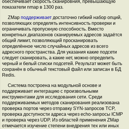
обеспечивает скорость сканировния, превышающую
показатели nmap в 1300 раз.
ZMap
поддерживает
достаточно гибкий набор опций,
позволяющих определять интенсивность проверки и
ограничивать пропускную способность. Вместо
конкретных диапазонов сканируемых адресов задаётся
общий лимит, позволяющий просканировать
определённое число случайных адресов из всего
адресного пространства. Для указания какие подсети
следует сканировать, а какие нет, можно определить
черный и белый списки подсетей. Результат может быть
сохранён в обычный текстовый файл или записан в БД
Redis.
Система построена на модульной основе и
поддерживает интеграцию с произвольными
инструментами для исследования сети. Среди
поддерживаемых методов сканирования реализована
проверка портов через отправку SYN-запросов TCP,
проверка доступности адреса через echo-запросы ICMP
и проверка через UDP. Из областей применения ZMap
отмечается изучение степени внедрения тех или иных