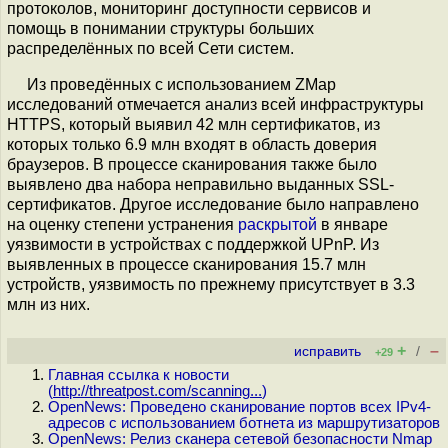
протоколов, мониторинг доступности сервисов и
помощь в понимании структуры больших
распределённых по всей Сети систем.
Из проведённых с использованием ZMap
исследований отмечается анализ всей инфраструктуры
HTTPS, который выявил 42 млн сертификатов, из
которых только 6.9 млн входят в область доверия
браузеров. В процессе сканирования также было
выявлено два набора неправильно выданных SSL-
сертификатов. Другое исследование было направлено
на оценку степени устранения
раскрытой
в январе
уязвимости в устройствах с поддержкой UPnP. Из
выявленных в процессе сканирования 15.7 млн
устройств, уязвимость по прежнему присутствует в 3.3
млн из них.
+
–
исправить
/
+29
Главная ссылка к новости
(
http://threatpost.com/scanning...
)
OpenNews: Проведено сканирование портов всех IPv4-
адресов с использованием ботнета из маршрутизаторов
OpenNews: Релиз сканера сетевой безопасности Nmap