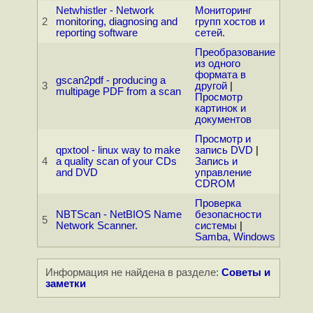
Netwhistler - Network
Мониторинг
2
monitoring, diagnosing and
групп хостов и
reporting software
сетей.
Преобразование
из одного
формата в
gscan2pdf - producing a
3
другой
|
multipage PDF from a scan
Просмотр
картинок и
документов
Просмотр и
qpxtool - linux way to make
запись DVD
|
4
a quality scan of your CDs
Запись и
and DVD
управление
CDROM
Проверка
NBTScan - NetBIOS Name
безопасности
5
Network Scanner.
системы
|
Samba, Windows
Информация не найдена в разделе:
Советы и
заметки