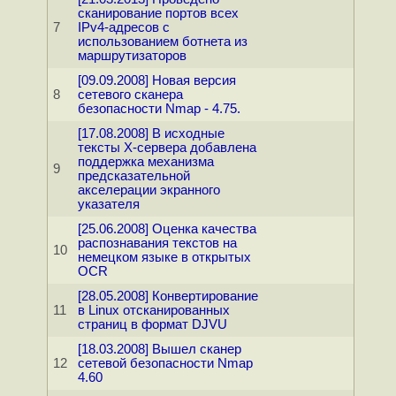
сканирование портов всех
7
IPv4-адресов с
использованием ботнета из
маршрутизаторов
[09.09.2008] Новая версия
8
сетевого сканера
безопасности Nmap - 4.75.
[17.08.2008] В исходные
тексты X-сервера добавлена
поддержка механизма
9
предсказательной
акселерации экранного
указателя
[25.06.2008] Оценка качества
распознавания текстов на
10
немецком языке в открытых
OCR
[28.05.2008] Конвертирование
11
в Linux отсканированных
страниц в формат DJVU
[18.03.2008] Вышел сканер
12
сетевой безопасности Nmap
4.60