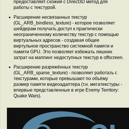
предоставляет схожий с Direct3D метод для
работы с текстурой.
Расширение несвязанных текстур
(GL_ARB_bindless_texture) - которое позволяет
шейдерам получать доступ к практически
неограниченному количеству текстур с помощью
виртуальных адресов - создавая общее
виртульное пространство системной памяти и
памяти GPU. Это позволяет избежать лишних
затрат на маппинг недоступных текстур в offscreen.
Расширение разряжённых текстур
(GL_ARB_sparse_texture) - позволяет работать с
текстурами, которые превышают по объёму
размер памяти видеоадаптера (т.н. мегатекстуры -
впервые представленные в игре Enemy Territory:
Quake Wars).