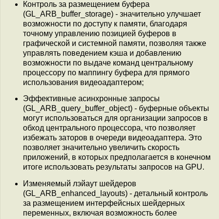
Контроль за размещением буфера
(GL_ARB_buffer_storage) - значительно улучшает
возможности по доступу к памяти, благодаря
точному управлению позицией буферов в
графической и системной памяти, позволяя также
управлять поведением кэша и добавлению
возможности по выдаче команд центральному
процессору по маппингу буфера для прямого
использования видеоадаптером;
Эффективные асинхронные запросы
(GL_ARB_query_buffer_object) - буферные объекты
могут использоваться для организации запросов в
обход центрального процессора, что позволяет
избежать заторов в очереди видеоадаптера. Это
позволяет значительно увеличить скорость
приложений, в которых предполагается в конечном
итоге использовать результаты запросов на GPU.
Изменяемый лэйаут шейдеров
(GL_ARB_enhanced_layouts) - детальный контроль
за размещением интерфейсных шейдерных
переменных, включая возможность более