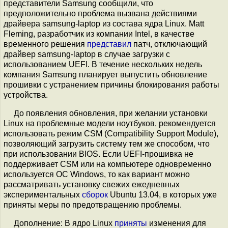
представители Samsung сообщили, что
предположительно проблема вызвана действиями
драйвера samsung-laptop из состава ядра Linux. Matt
Fleming, разработчик из компании Intel, в качестве
временного решения
представил
патч, отключающий
драйвер samsung-laptop в случае загрузки с
использованием UEFI. В течение нескольких недель
компания Samsung планирует выпустить обновление
прошивки с устранением причины блокирования работы
устройства.
До появления обновления, при желании установки
Linux на проблемные модели ноутбуков, рекомендуется
использовать режим CSM (Compatibility Support Module),
позволяющий загрузить систему тем же способом, что
при использовании BIOS. Если UEFI-прошивка не
поддерживает CSM или на компьютере одновременно
используется ОС Windows, то как вариант можно
рассматривать установку свежих ежедневных
экспериментальных
сборок
Ubuntu 13.04, в которых уже
приняты меры по предотвращению проблемы.
Дополнение: В ядро Linux
приняты
изменения для