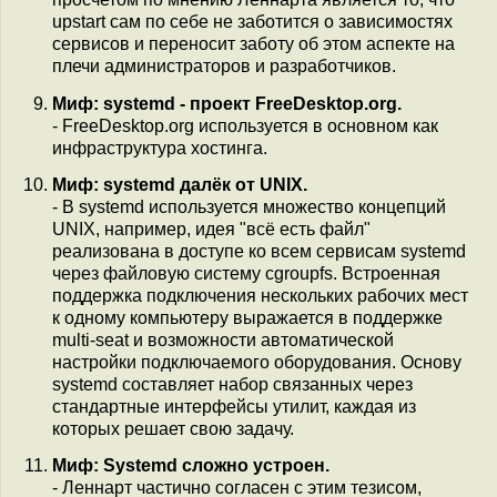
upstart сам по себе не заботится о зависимостях
сервисов и переносит заботу об этом аспекте на
плечи администраторов и разработчиков.
Миф: systemd - проект FreeDesktop.org.
- FreeDesktop.org используется в основном как
инфраструктура хостинга.
Миф: systemd далёк от UNIX.
- В systemd используется множество концепций
UNIX, например, идея "всё есть файл"
реализована в доступе ко всем сервисам systemd
через файловую систему cgroupfs. Встроенная
поддержка подключения нескольких рабочих мест
к одному компьютеру выражается в поддержке
multi-seat и возможности автоматической
настройки подключаемого оборудования. Основу
systemd составляет набор связанных через
стандартные интерфейсы утилит, каждая из
которых решает свою задачу.
Миф: Systemd сложно устроен.
- Леннарт частично согласен с этим тезисом,