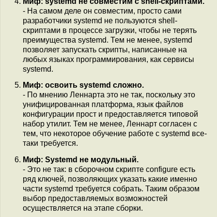
Миф: systemd не совместим с shell-скриптами.
- На самом деле он совместим, просто сами
разработчики systemd не пользуются shell-
скриптами в процессе загрузки, чтобы не терять
преимущества systemd. Тем не менее, systemd
позволяет запускать скрипты, написанные на
любых языках программирования, как сервисы
systemd.
Миф: освоить systemd сложно.
- По мнению Леннарта это не так, поскольку это
унифицированная платформа, язык файлов
конфигурации прост и предоставляется типовой
набор утилит. Тем не менее, Леннарт согласен с
тем, что некоторое обучение работе с systemd все-
таки требуется.
Миф: Systemd не модульный.
- Это не так: в сборочном скрипте configure есть
ряд ключей, позволяющих указать какие именно
части systemd требуется собрать. Таким образом
выбор предоставляемых возможностей
осуществляется на этапе сборки.