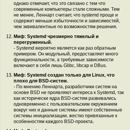
однако отмечает, что это связано с тем что
современные компьютеры стали сложными. Тем
не менее, Леннарт считает, что systemd проще и
содержит меньше избыточности и зависимостей,
чем эквивалентные по возможностям решения.
Миф: Systemd чрезмерно тяжелый и
перегруженный.
- Systemd вероятно является как раз обратным
примером. Он модульный, предоставляет много
функциональности, а требуемые зависимости
включают в себя лишь Glibc, libcap и DBus.
Миф: Systemd создан только для Linux, что
плохо для BSD-систем.
- По мнению Леннарта, разработчики систем на
основе BSD не проявляют интереса к Systemd, так
как исторически ядра BSD-систем развивались
одновременно с пользовательским окружением
вокруг них и данные системы имеют собственные
системы инициализации, жестко привязанные к
особенностям каждого BSD-проекта.