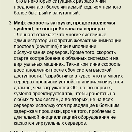
того в некоторых ситуациях разработчики
предпочитают более читаемый код, чем немного
более быстрый и запутанный.
Миф: скорость загрузки, предоставляемая
systemd, не востребована на серверах.
- Леннарт отмечает что многие системные
администраторы напротив желают минимизации
простоев (downtime) при выполнении
обслуживания серверов. Кроме того, скорость
старта востребована в облачных системах и на
виртуальных машинах. Также критична скорость
восстановления после сбоя систем высокой
доступности. Разработчики в курсе, что на многих
серверах прошивки устройств инициализируются
дольше, чем загружается ОС, но, во-первых,
systemd проектируется так, чтобы работать на
любых типах систем, а во-вторых, не на всех
серверах используются приводящие к большим
задержкам прошивки, кроме того, проблемы с
длительной инициализацией оборудования не
касаются виртуальных серверов.