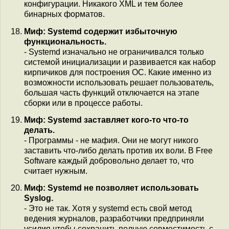
конфигурации. Никакого XML и тем более
бинарных форматов.
Миф: Systemd содержит избыточную
функциональность.
- Systemd изначально не ограничивался только
системой инициализации и развивается как набор
кирпичиков для построения ОС. Какие именно из
возможности использовать решает пользователь,
большая часть функций отключается на этапе
сборки или в процессе работы.
Миф: Systemd заставляет кого-то что-то
делать.
- Программы - не мафия. Они не могут никого
заставить что-либо делать против их воли. В Free
Software каждый добровольно делает то, что
считает нужным.
Миф: Systemd не позволяет использовать
Syslog.
- Это не так. Хотя у systemd есть свой метод
ведения журналов, разработчики предприняли
усилия чтобы сохранить полную совместимость с