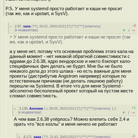
P.S. У меня systemd просто работает и каши не просит
(так же, как и upstart, и SysV).
–2
2.87
,
sasa
(
??
), 00:52, 28/01/2013 [
^
] [
^^
] [
^^^
] [
ответить
]
+
–
[
к модератору
]
/
> У меня systemd просто работает и каши не просит (так
же, как и upstart, и SysV).
а у меня нет, потому что основная проблема этого кала на
данный момент - нет никакой обратной совместимости с
ядрами до 2.6.38, ядро вендорское и никто бэкпорт кало-
специфичных фич делать не будет. Мне бы не было
никакого дела до этого шлака - но есть важные для меня
проекты (дистрибутив Angstrom например) которые по
естественным причинам (не делать лишнюю работу)
перешли на Systemd. В итоге что для меня Systemd -
абсолютно бесполезный проект который на пустом месте
сломал совместиость.
+1
3.138
,
Аноним
(
-
), 08:09, 28/01/2013 [
^
] [
^^
] [
^^^
] [
ответить
]
[
↓
]
+
–
[
к модератору
]
/
А чем вам 2.6.38 упёрлось? Можно влепить себе 2.4 и
орать что "все козлы" и меня ничего не работает
–1
4.171
,
sasa
(
??
), 11:43, 28/01/2013 [
^
] [
^^
] [
^^^
] [
ответить
]