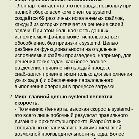
- Леннарт считает что это неправда, поскольку при
полной сборке всех компонентов systemd
создаётся 69 различных исполняемых файлов,
каждый из которых отвечает за решение своей
задачи. При этом большая часть данных
исполняемых файлов может использоваться
обособленно, без привязки к systemd. Целью
разбиения функциональности на отдельные
исполняемые файлы произведено, например, для
решения таких задач, как более полное
разделение привилегий (каждый процесс
снабжается привилегиями только для выполнения
узких задач) и обеспечение параллельного
выполнения операций в процессе загрузки.
Миф: главной целью systemd является
скорость.
- По мнению Леннарта, высокая скорость systemd -
это всего лишь побочный результат правильного
дизайна и архитектуры проекта. Разработчики
специально не занимались выжиманием всей
возможной производительности из кода. Более