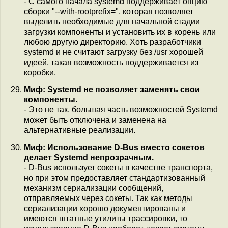
- С самого начала systemd поддерживает опцию
сборки "--with-rootprefix=", которая позволяет
выделить необходимые для начальной стадии
загрузки компоненты и установить их в корень или
любою другую директорию. Хоть разработчики
systemd и не считают загрузку без /usr хорошей
идеей, такая возможность поддерживается из
коробки.
Миф: Systemd не позволяет заменять свои
компоненты.
- Это не так, большая часть возможностей Systemd
может быть отключена и заменена на
альтернативные реализации.
Миф: Использование D-Bus вместо сокетов
делает Systemd непрозрачным.
- D-Bus использует сокеты в качестве транспорта,
но при этом предоставляет стандартизованный
механизм сериализации сообщений,
отправляемых через сокеты. Так как методы
сериализации хорошо документированы и
имеются штатные утилиты трассировки, то