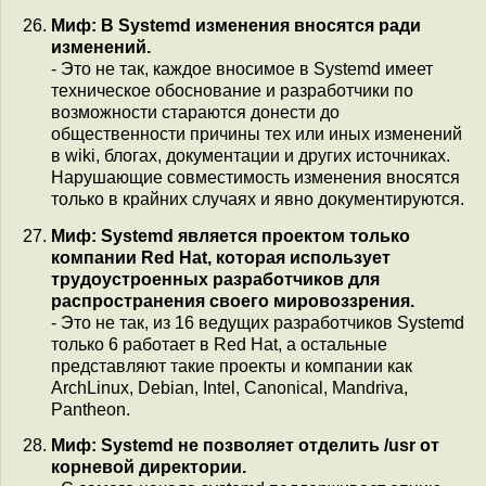
Миф: В Systemd изменения вносятся ради
изменений.
- Это не так, каждое вносимое в Systemd имеет
техническое обоснование и разработчики по
возможности стараются донести до
общественности причины тех или иных изменений
в wiki, блогах, документации и других источниках.
Нарушающие совместимость изменения вносятся
только в крайних случаях и явно документируются.
Миф: Systemd является проектом только
компании Red Hat, которая использует
трудоустроенных разработчиков для
распространения своего мировоззрения.
- Это не так, из 16 ведущих разработчиков Systemd
только 6 работает в Red Hat, а остальные
представляют такие проекты и компании как
ArchLinux, Debian, Intel, Canonical, Mandriva,
Pantheon.
Миф: Systemd не позволяет отделить /usr от
корневой директории.