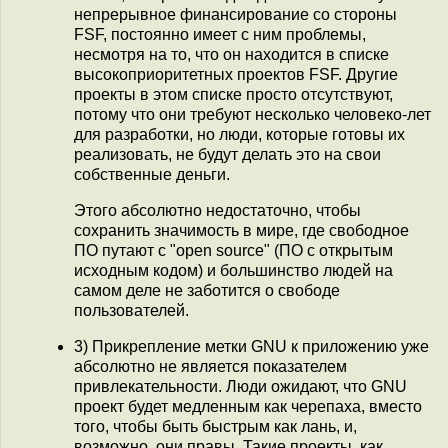
непрерывное финансирование со стороны
FSF, постоянно имеет с ним проблемы,
несмотря на то, что он находится в списке
высокоприоритетных проектов FSF. Другие
проекты в этом списке просто отсутствуют,
потому что они требуют несколько человеко-лет
для разработки, но люди, которые готовы их
реализовать, не будут делать это на свои
собственные деньги.
Этого абсолютно недостаточно, чтобы
сохранить значимость в мире, где свободное
ПО путают с "open source" (ПО с открытым
исходным кодом) и большинство людей на
самом деле не заботится о свободе
пользователей.
3) Прикрепление метки GNU к приложению уже
абсолютно не является показателем
привлекательности. Люди ожидают, что GNU
проект будет медленным как черепаха, вместо
того, чтобы быть быстрым как лань, и,
возможно, они правы. Такие проекты, как