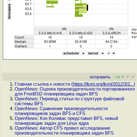
+
–
исправить
/
+10
Главная ссылка к новости (
https://lkml.org/lkml/2012/3/2...
)
OpenNews: Оценка производительности портированного
для FreeBSD планировщика задач BFS
OpenNews: Перевод статьи по структуре файловой
системы BFS
OpenNews: Сравнение производительности
планировщиков задач BFS и CFS
OpenNews: Кон Коливас представил BFS, новый
планировщик задач для Linux ядра
OpenNews: Автор CFS провел исследование
производительности планировщика задач BFS