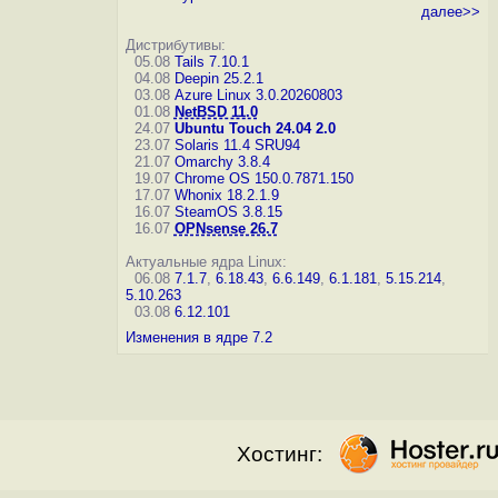
далее>>
Дистрибутивы:
05.08
Tails 7.10.1
04.08
Deepin 25.2.1
03.08
Azure Linux 3.0.20260803
01.08
NetBSD 11.0
24.07
Ubuntu Touch 24.04 2.0
23.07
Solaris 11.4 SRU94
21.07
Omarchy 3.8.4
19.07
Chrome OS 150.0.7871.150
17.07
Whonix 18.2.1.9
16.07
SteamOS 3.8.15
16.07
OPNsense 26.7
Актуальные ядра Linux:
06.08
7.1.7
,
6.18.43
,
6.6.149
,
6.1.181
,
5.15.214
,
5.10.263
03.08
6.12.101
Изменения в ядре 7.2
Хостинг: