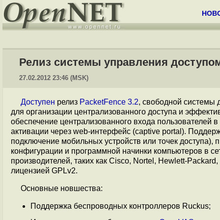
НОВ
Релиз системы управления доступом 
27.02.2012 23:46 (MSK)
Доступен
релиз
PacketFence 3.2
, свободной системы 
для организации централизованного доступа и эффекти
обеспечение централизованного входа пользователей в
активации через web-интерфейс (captive portal). Подде
подключение мобильных устройств или точек доступа), 
конфигурации и программной начинки компьютеров в се
производителей, таких как Cisco, Nortel, Hewlett-Packard
лицензией GPLv2.
Основные новшества:
Поддержка беспроводных контроллеров Ruckus;