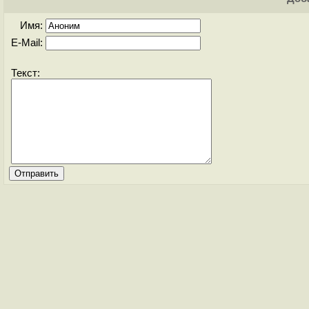
Имя:
E-Mail:
Текст: