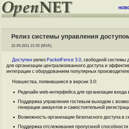
НОВ
Релиз системы управления доступом 
22.09.2011 21:55 (MSK)
Доступен
релиз
PacketFence 3.0
, свободной системы 
для организации централизованного доступа и эффекти
интеграции с оборудованием популярных производителе
Новшества, появившиеся в версии 3.0:
Редизайн web-интерфейса для организации входа в с
Поддержка управления гостевым выходом с возмо
генерации аккаунтов и самостоятельной регистраци
Возможность организации безопасного доступа в се
Поддержка отслеживания пропускной способности 