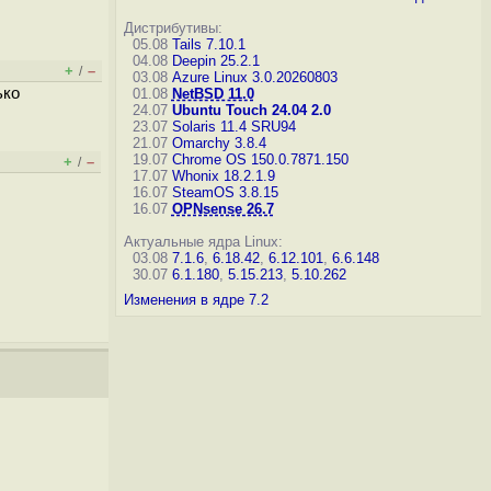
Дистрибутивы:
05.08
Tails 7.10.1
04.08
Deepin 25.2.1
+
–
/
03.08
Azure Linux 3.0.20260803
ько
01.08
NetBSD 11.0
24.07
Ubuntu Touch 24.04 2.0
23.07
Solaris 11.4 SRU94
21.07
Omarchy 3.8.4
19.07
Chrome OS 150.0.7871.150
+
–
/
17.07
Whonix 18.2.1.9
16.07
SteamOS 3.8.15
16.07
OPNsense 26.7
Актуальные ядра Linux:
03.08
7.1.6
,
6.18.42
,
6.12.101
,
6.6.148
30.07
6.1.180
,
5.15.213
,
5.10.262
Изменения в ядре 7.2