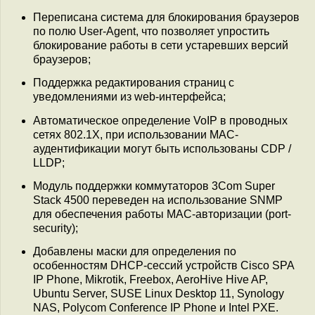
Переписана система для блокирования браузеров
по полю User-Agent, что позволяет упростить
блокирование работы в сети устаревших версий
браузеров;
Поддержка редактирования страниц с
уведомлениями из web-интерфейса;
Автоматическое определение VoIP в проводных
сетях 802.1X, при использовании MAC-
аудентификации могут быть использованы CDP /
LLDP;
Модуль поддержки коммутаторов 3Com Super
Stack 4500 переведен на использование SNMP
для обеспечения работы MAC-авторизации (port-
security);
Добавлены маски для определения по
особенностям DHCP-сессий устройств Cisco SPA
IP Phone, Mikrotik, Freebox, AeroHive Hive AP,
Ubuntu Server, SUSE Linux Desktop 11, Synology
NAS, Polycom Conference IP Phone и Intel PXE.