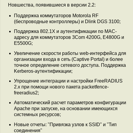
Новшества, появившиеся в версии 2.2:
Поддержка коммутаторов Motorola RF
(беспроводные контроллеры) и Dlink DGS 3100;
Поддержка 802.1X и аутентификации по MAC-
адресу для коммутаторов 3Com 4200G, E4800G и
E5500G;
Увеличение скорости работы web-интерфейса для
организации входа в сеть (Captive Portal) и более
точное определение сетевого доступа. Поддержка
Kerberos-аутентификации;
Упрощение интеграции и настройки FreeRADIUS
2.x при помощи нового пакета packetfence-
freeradius2;
Автоматический расчет параметров конфигурации
Apache при запуске, на основании имеющихся
системных ресурсов;
Новые отчеты: "Привязка узлов к SSID" и "Тип
соединения"