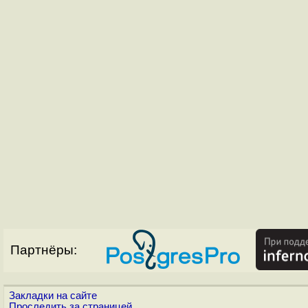
Партнёры:
Закладки на сайте
Проследить за страницей