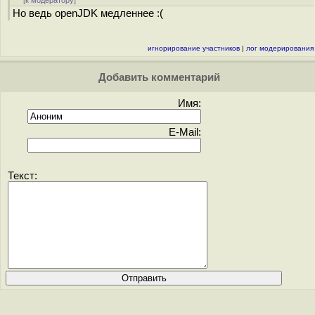
[
к модератору
]
Но ведь openJDK медленнее :(
игнорирование участников
|
лог модерирования
Добавить комментарий
Имя:
E-Mail:
Текст: