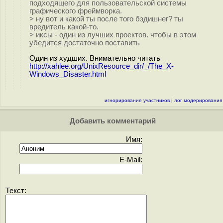
подходящего для пользовательской системы
графического фреймворка.
> ну вот и какой ты после того бздишнег? ты
вредитель какой-то.
> иксы - один из лучших проектов. чтобы в этом
убедится достаточно поставить
Один из худших. Внимательно читать
http://xahlee.org/UnixResource_dir/_/The_X-
Windows_Disaster.html
игнорирование участников
|
лог модерирования
Добавить комментарий
Имя:
E-Mail:
Текст: