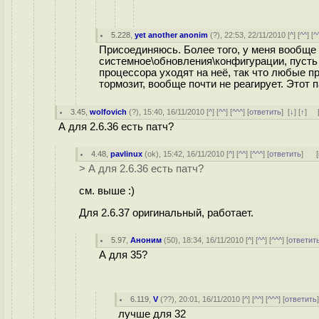
5.228
,
yet another anonim
(
?
), 22:53, 22/11/2010 [
^
] [
^^
] [
^
Присоединяюсь. Более того, у меня вообще 
системное\обновления\конфигурации, пусть 
процессора уходят на неё, так что любые пр
тормозит, вообще почти не реагирует. Этот
3.45
,
wolfovich
(
?
), 15:40, 16/11/2010 [
^
] [
^^
] [
^^^
] [
ответить
]
[
↓
] [
↑
] 
А для 2.6.36 есть патч?
4.48
,
pavlinux
(
ok
), 15:42, 16/11/2010 [
^
] [
^^
] [
^^^
] [
ответить
]
[
> А для 2.6.36 есть патч?
см. выше :)
Для 2.6.37 оригинальный, работает.
5.97
,
Аноним
(
50
), 18:34, 16/11/2010 [
^
] [
^^
] [
^^^
] [
ответит
А для 35?
6.119
,
V
(
??
), 20:01, 16/11/2010 [
^
] [
^^
] [
^^^
] [
ответить
лучше для 32