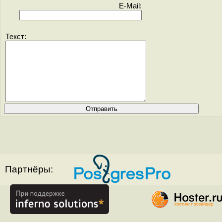
E-Mail:
Текст:
Партнёры: