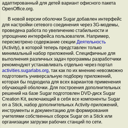
адаптированный для детей вариант офисного пакета
OpenOffice.org.
В новой версии оболочки Sugar добавлен интерфейс
для настройки сетевого соединения через 3G-модемы,
проведена работа по увеличению стабильности и
упрощению интерфейса пользователя. Например,
пересмотрено содержание секции
Деятельность
(Activity), в которой теперь представлен только
минимальный набор приложений. Специфичные для
выполнения различных задач программы разработчики
рекомендуют устанавливать отдельно через портал
activities.sugarlabs.org
, так как по их мнению невозможно
подготовить универсальную подборку приложений,
которая бы подходила для всех вариантов применения
обучающей оболочки. Для построения дополнительных
решений на базе Sugar подготовлен DVD-диск Sugar
Creation Kit, включающий в себя все компоненты Sugar
on a Stick, набор дополнительных Activity-приложений,
инструменты и документацию для формирования
учителями собственных сборок Sugar on a Stick или
организации загрузки рабочих станций по сети.