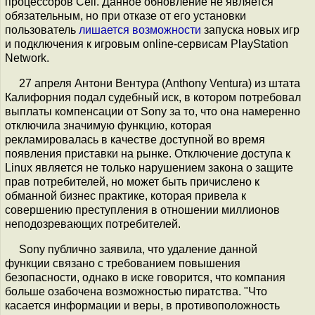
процессоров Cell. Данное обновление не является
обязательным, но при отказе от его установки
пользователь
лишается возможности
запуска новых игр
и подключения к игровым online-сервисам PlayStation
Network.
27 апреля Антони Вентура (Anthony Ventura) из штата
Калифорния подал судебный иск, в котором потребовал
выплаты компенсации от Sony за то, что она намеренно
отключила значимую функцию, которая
рекламировалась в качестве доступной во время
появления приставки на рынке. Отключение доступа к
Linux является не только нарушением закона о защите
прав потребителей, но может быть причислено к
обманной бизнес практике, которая привела к
совершению преступления в отношении миллионов
неподозревающих потребителей.
Sony публично заявила, что удаление данной
функции связано с требованием повышения
безопасности, однако в иске говорится, что компания
больше озабочена возможностью пиратства. "Что
касается информации и веры, в противоположность