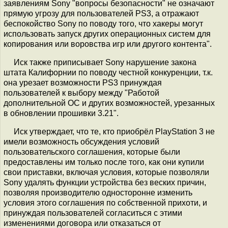
заявлениям Sony "вопросы безопасности" не означают
прямую угрозу для пользователей PS3, а отражают
беспокойство Sony по поводу того, что хакеры могут
использовать запуск других операционных систем для
копирования или воровства игр или другого контента".
Иск также приписывает Sony нарушение закона
штата Калифорнии по поводу честной конкуренции, т.к.
она урезает возможности PS3 принуждая
пользователей к выбору между "Работой
дополнительной ОС и других возможностей, урезанных
в обновлении прошивки 3.21".
Иск утверждает, что те, кто приобрёл PlayStation 3 не
имели возможность обсуждения условий
пользовательского соглашения, которые были
предоставлены им только после того, как они купили
свои приставки, включая условия, которые позволяли
Sony удалять функции устройства без веских причин,
позволяя производителю односторонне изменить
условия этого соглашения по собственной прихоти, и
принуждая пользователей согласиться с этими
изменениями договора или отказаться от