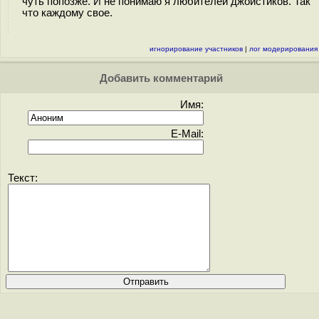
чуть попозже. И не понимаю я любителей джойстиков. Так
что каждому свое.
игнорирование участников
|
лог модерирования
Добавить комментарий
Имя:
E-Mail:
Текст: