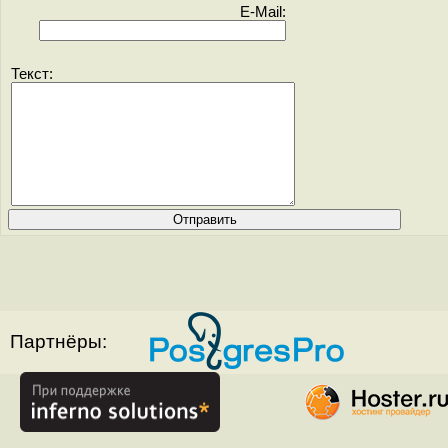
E-Mail:
Текст:
Партнёры: