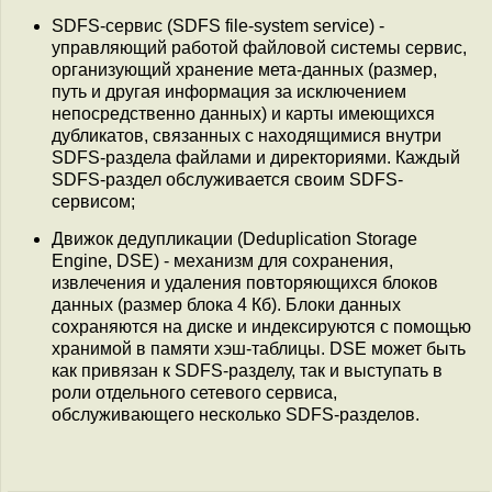
SDFS-сервис (SDFS file-system service) -
управляющий работой файловой системы сервис,
организующий хранение мета-данных (размер,
путь и другая информация за исключением
непосредственно данных) и карты имеющихся
дубликатов, связанных с находящимися внутри
SDFS-раздела файлами и директориями. Каждый
SDFS-раздел обслуживается своим SDFS-
сервисом;
Движок дедупликации (Deduplication Storage
Engine, DSE) - механизм для сохранения,
извлечения и удаления повторяющихся блоков
данных (размер блока 4 Кб). Блоки данных
сохраняются на диске и индексируются с помощью
хранимой в памяти хэш-таблицы. DSE может быть
как привязан к SDFS-разделу, так и выступать в
роли отдельного сетевого сервиса,
обслуживающего несколько SDFS-разделов.