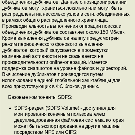
объединения дубликатов. Данные о позиционировании
дубликатов могут храниться локально или могут быть
распределены на несколько узлов в сети, объединенных
в рамках общего распределенного хранилища.
Производительность выполнения операции поиска и
объединения дубликатов составляет около 150 Мб/сек.
Кроме выявления дубликатов налету предусмотрен
режим периодического фонового выявления
дубликатов, который запускается в промежутки
наименьшей активности и не сказывается на
производительности online-операций. Имеется
поддержка снапшотов на уровне файлов и директорий.
Вычисление дубликатов производится путем
использования единой глобальной хэш-таблицы для
всех присутствующих в ФС блоков данных.
Базовые компоненты SDFS:
SDFS-раздел (SDFS Volume) - доступная для
монтирования конечным пользователем
дедуплицированная файловая система, которая
может быть экспортирована на другие машины
посредством NFS или CIFS;