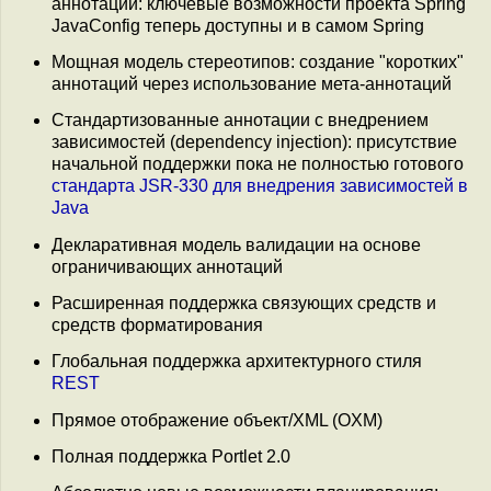
аннотаций: ключевые возможности проекта Spring
JavaConfig теперь доступны и в самом Spring
Мощная модель стереотипов: создание "коротких"
аннотаций через использование мета-аннотаций
Стандартизованные аннотации с внедрением
зависимостей (dependency injection): присутствие
начальной поддержки пока не полностью готового
стандарта JSR-330 для внедрения зависимостей в
Java
Декларативная модель валидации на основе
ограничивающих аннотаций
Расширенная поддержка связующих средств и
средств форматирования
Глобальная поддержка архитектурного стиля
REST
Прямое отображение объект/XML (OXM)
Полная поддержка Portlet 2.0