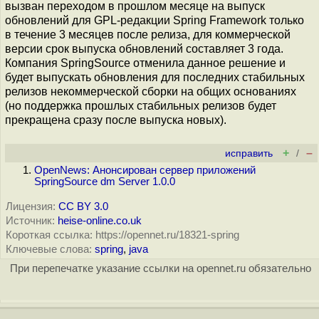
вызван переходом в прошлом месяце на выпуск
обновлений для GPL-редакции Spring Framework только
в течение 3 месяцев после релиза, для коммерческой
версии срок выпуска обновлений составляет 3 года.
Компания SpringSource отменила данное решение и
будет выпускать обновления для последних стабильных
релизов некоммерческой сборки на общих основаниях
(но поддержка прошлых стабильных релизов будет
прекращена сразу после выпуска новых).
+
–
исправить
/
OpenNews: Анонсирован сервер приложений
SpringSource dm Server 1.0.0
Лицензия:
CC BY 3.0
Источник:
heise-online.co.uk
Короткая ссылка: https://opennet.ru/18321-spring
Ключевые слова:
spring
,
java
При перепечатке указание ссылки на opennet.ru обязательно