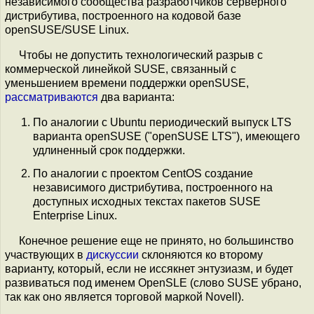
независимого сообщества разработчиков серверного
дистрибутива, построенного на кодовой базе
openSUSE/SUSE Linux.
Чтобы не допустить технологический разрыв с
коммерческой линейкой SUSE, связанный с
уменьшением времени поддержки openSUSE,
рассматриваются
два варианта:
По аналогии с Ubuntu периодический выпуск LTS
варианта openSUSE ("openSUSE LTS"), имеющего
удлиненный срок поддержки.
По аналогии с проектом CentOS создание
независимого дистрибутива, построенного на
доступных исходных текстах пакетов SUSE
Enterprise Linux.
Конечное решение еще не принято, но большинство
участвующих в
дискуссии
склоняются ко второму
варианту, который, если не иссякнет энтузиазм, и будет
развиваться под именем OpenSLE (слово SUSE убрано,
так как оно является торговой маркой Novell).