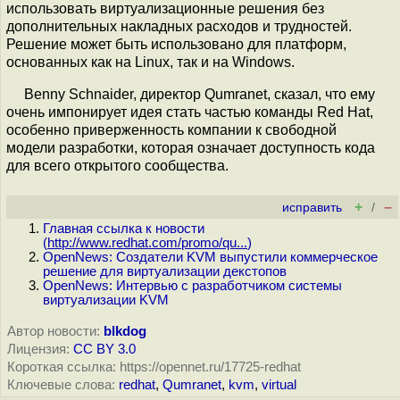
использовать виртуализационные решения без
дополнительных накладных расходов и трудностей.
Решение может быть использовано для платформ,
основанных как на Linux, так и на Windows.
Benny Schnaider, директор Qumranet, сказал, что ему
очень импонирует идея стать частью команды Red Hat,
особенно приверженность компании к свободной
модели разработки, которая означает доступность кода
для всего открытого сообщества.
+
–
исправить
/
Главная ссылка к новости
(
http://www.redhat.com/promo/qu...
)
OpenNews: Создатели KVM выпустили коммерческое
решение для виртуализации декстопов
OpenNews: Интервью с разработчиком системы
виртуализации KVM
Автор новости:
blkdog
Лицензия:
CC BY 3.0
Короткая ссылка: https://opennet.ru/17725-redhat
Ключевые слова:
redhat
,
Qumranet
,
kvm
,
virtual