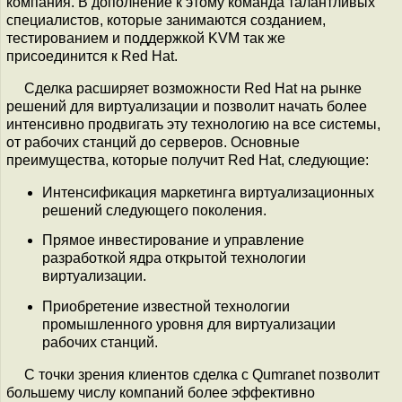
компания. В дополнение к этому команда талантливых
специалистов, которые занимаются созданием,
тестированием и поддержкой KVM так же
присоединится к Red Hat.
Сделка расширяет возможности Red Hat на рынке
решений для виртуализации и позволит начать более
интенсивно продвигать эту технологию на все системы,
от рабочих станций до серверов. Основные
преимущества, которые получит Red Hat, следующие:
Интенсификация маркетинга виртуализационных
решений следующего поколения.
Прямое инвестирование и управление
разработкой ядра открытой технологии
виртуализации.
Приобретение известной технологии
промышленного уровня для виртуализации
рабочих станций.
С точки зрения клиентов сделка с Qumranet позволит
большему числу компаний более эффективно