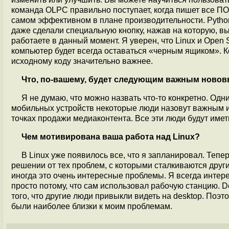
команда OLPC правильно поступает, когда пишет все ПО
самом эффективном в плане производительности. Python
даже сделали специальную кнопку, нажав на которую, в
работаете в данный момент. Я уверен, что Linux и Open
компьютер будет всегда оставаться «черным ящиком». К
исходному коду значительно важнее.
Что, по-вашему, будет следующим важным новов
Я не думаю, что можно назвать что-то конкретно. Од
мобильных устройств некоторые люди назовут важным и
точках продажи медиаконтента. Все эти люди будут имет
Чем мотивирована ваша работа над Linux?
В Linux уже появилось все, что я запланировал. Теп
решении от тех проблем, с которыми сталкиваются други
иногда это очень интересные проблемы. Я всегда интере
просто потому, что сам использовал рабочую станцию. D
того, что другие люди привыкли видеть на desktop. Поэт
были наиболее близки к моим проблемам.