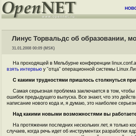
НОВ
Линус Торвальдс об образовании, м
31.01.2008 00:09 (MSK)
На проходящей в Мельбурне конференции linux.conf.
взять интервью
у "отца" операционной системы Linux Ли
С какими трудностями пришлось столкнуться при
Самая серьезная проблема заключается в том, чтобы
ошибок предыдущего выпуска. Все знают, что это действи
написание нового кода и, я думаю, это наиболее серьез
Над какими новыми возможностями вы работаете 
На протяжении последних нескольких лет, я только к
случаев, когда речь идет об инструментах разработки я