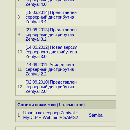
Zentyal 4.0
[18.03.2014] Представлен
8
серверный дистрибутив
Zentyal 3.4
[21.09.2013] Представлен
9
серверный дистрибутив
Zentyal 3.2
[14.09.2012] Новая версия
10
серверного дистрибутива
Zentyal 3.0
[14.09.2011] Увидел свет
11
серверный дистрибутив
Zentyal 2.2
[02.09.2010] Представлен
12
серверный дистрибутив
Zentyal 2.0
Советы и заметки
(1 элементов)
Ubuntu как сервер Zentyal +
1
Samba
MyDLP + Webmin + SAMS2