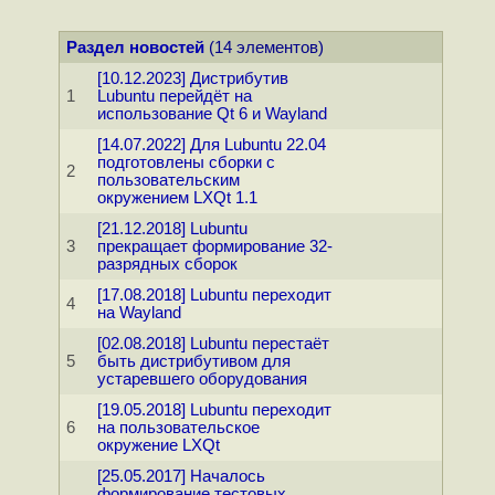
Раздел новостей
(14 элементов)
[10.12.2023] Дистрибутив
1
Lubuntu перейдёт на
использование Qt 6 и Wayland
[14.07.2022] Для Lubuntu 22.04
подготовлены сборки с
2
пользовательским
окружением LXQt 1.1
[21.12.2018] Lubuntu
3
прекращает формирование 32-
разрядных сборок
[17.08.2018] Lubuntu переходит
4
на Wayland
[02.08.2018] Lubuntu перестаёт
5
быть дистрибутивом для
устаревшего оборудования
[19.05.2018] Lubuntu переходит
6
на пользовательское
окружение LXQt
[25.05.2017] Началось
формирование тестовых