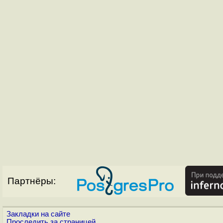
Партнёры:
Закладки на сайте
Проследить за страницей