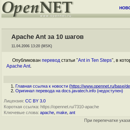
НОВ
Apache Ant за 10 шагов
11.04.2006 13:20 (MSK)
Опубликован
перевод
статьи "
Ant in Ten Steps
", в ко
Apache Ant
.
Главная ссылка к новости (
https://www.opennet.ru/base/dev
Оригинал перевода на docs.javatech.info (недоступен)
Лицензия:
CC BY 3.0
Короткая ссылка: https://opennet.ru/7310-apache
Ключевые слова:
apache
,
make
,
ant
При перепечатке указа