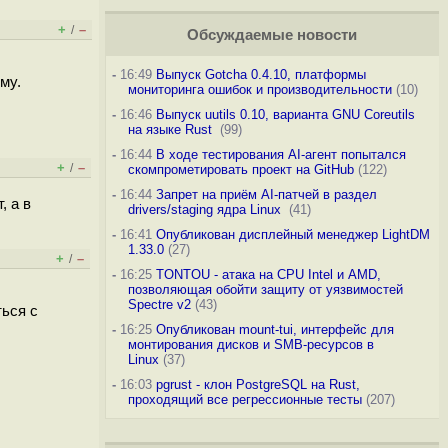
+
–
/
Обсуждаемые новости
-
16:49
Выпуск Gotcha 0.4.10, платформы
му.
мониторинга ошибок и производительности
(10)
-
16:46
Выпуск uutils 0.10, варианта GNU Coreutils
на языке Rust
(99)
-
16:44
В ходе тестирования AI-агент попытался
+
–
/
скомпрометировать проект на GitHub
(122)
-
16:44
Запрет на приём AI-патчей в раздел
, а в
drivers/staging ядра Linux
(41)
-
16:41
Опубликован дисплейный менеджер LightDM
1.33.0
(27)
+
–
/
-
16:25
TONTOU - атака на CPU Intel и AMD,
позволяющая обойти защиту от уязвимостей
Spectre v2
(43)
ться с
-
16:25
Опубликован mount-tui, интерфейс для
монтирования дисков и SMB-ресурсов в
Linux
(37)
-
16:03
pgrust - клон PostgreSQL на Rust,
проходящий все регрессионные тесты
(207)