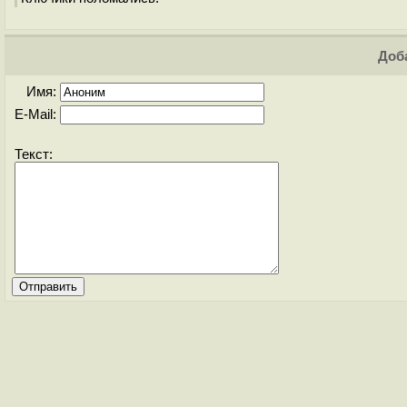
Доба
Имя:
E-Mail:
Текст: