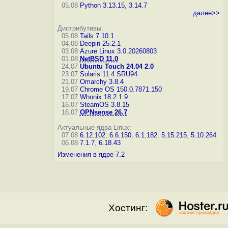
05.08
Python 3.13.15, 3.14.7
далее>>
Дистрибутивы:
05.08
Tails 7.10.1
04.08
Deepin 25.2.1
03.08
Azure Linux 3.0.20260803
01.08
NetBSD 11.0
24.07
Ubuntu Touch 24.04 2.0
23.07
Solaris 11.4 SRU94
21.07
Omarchy 3.8.4
19.07
Chrome OS 150.0.7871.150
17.07
Whonix 18.2.1.9
16.07
SteamOS 3.8.15
16.07
OPNsense 26.7
Актуальные ядра Linux:
07.08
6.12.102
,
6.6.150
,
6.1.182
,
5.15.215
,
5.10.264
06.08
7.1.7
,
6.18.43
Изменения в ядре 7.2
Хостинг: