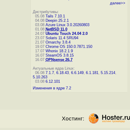
далее>>
Дистрибутивы:
05.08
Tails 7.10.1
04.08
Deepin 25.2.1
03.08
Azure Linux 3.0.20260803
01.08
NetBSD 11.0
24.07
Ubuntu Touch 24.04 2.0
23.07
Solaris 11.4 SRU94
21.07
Omarchy 3.8.4
19.07
Chrome OS 150.0.7871.150
17.07
Whonix 18.2.1.9
16.07
SteamOS 3.8.15
16.07
OPNsense 26.7
Актуальные ядра Linux:
06.08
7.1.7
,
6.18.43
,
6.6.149
,
6.1.181
,
5.15.214
,
5.10.263
03.08
6.12.101
Изменения в ядре 7.2
Хостинг: