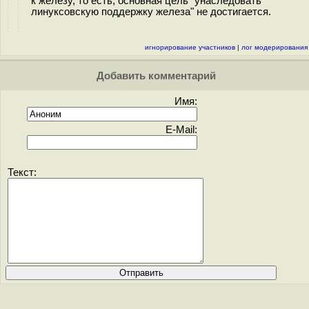
к железу, то есть, основная цель "унаследовать
линуксовскую поддержку железа" не достигается.
игнорирование участников
|
лог модерирования
Добавить комментарий
Имя:
E-Mail:
Текст: