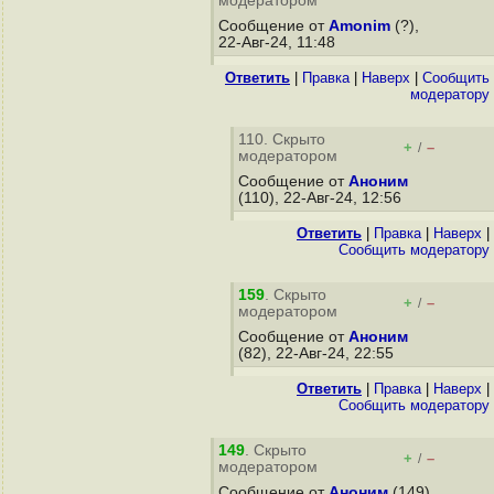
модератором
Сообщение от
Amonim
(?),
22-Авг-24, 11:48
Ответить
|
Правка
|
Наверх
|
Cообщить
модератору
110. Скрыто
+
–
/
модератором
Сообщение от
Аноним
(110), 22-Авг-24, 12:56
Ответить
|
Правка
|
Наверх
|
Cообщить модератору
159
. Скрыто
+
–
/
модератором
Сообщение от
Аноним
(82), 22-Авг-24, 22:55
Ответить
|
Правка
|
Наверх
|
Cообщить модератору
149
. Скрыто
+
–
/
модератором
Сообщение от
Аноним
(149),