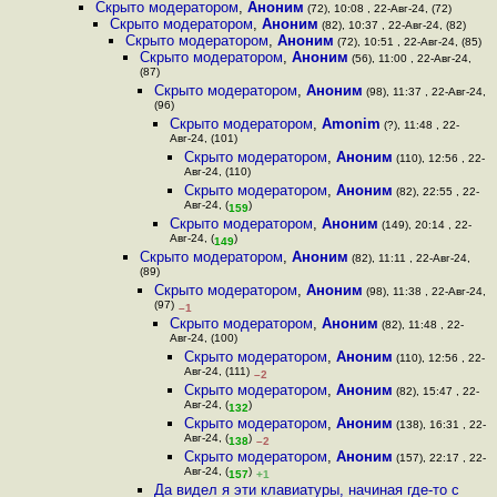
Скрыто модератором
,
Аноним
(72), 10:08 , 22-Авг-24, (72)
Скрыто модератором
,
Аноним
(82), 10:37 , 22-Авг-24, (82)
Скрыто модератором
,
Аноним
(72), 10:51 , 22-Авг-24, (85)
Скрыто модератором
,
Аноним
(56), 11:00 , 22-Авг-24,
(87)
Скрыто модератором
,
Аноним
(98), 11:37 , 22-Авг-24,
(96)
Скрыто модератором
,
Amonim
(?), 11:48 , 22-
Авг-24, (101)
Скрыто модератором
,
Аноним
(110), 12:56 , 22-
Авг-24, (110)
Скрыто модератором
,
Аноним
(82), 22:55 , 22-
Авг-24, (
)
159
Скрыто модератором
,
Аноним
(149), 20:14 , 22-
Авг-24, (
)
149
Скрыто модератором
,
Аноним
(82), 11:11 , 22-Авг-24,
(89)
Скрыто модератором
,
Аноним
(98), 11:38 , 22-Авг-24,
(97)
–1
Скрыто модератором
,
Аноним
(82), 11:48 , 22-
Авг-24, (100)
Скрыто модератором
,
Аноним
(110), 12:56 , 22-
Авг-24, (111)
–2
Скрыто модератором
,
Аноним
(82), 15:47 , 22-
Авг-24, (
)
132
Скрыто модератором
,
Аноним
(138), 16:31 , 22-
Авг-24, (
)
138
–2
Скрыто модератором
,
Аноним
(157), 22:17 , 22-
Авг-24, (
)
157
+1
Да видел я эти клавиатуры, начиная где-то с