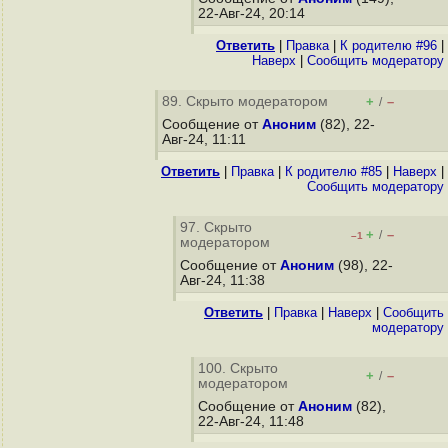
22-Авг-24, 20:14
Ответить
|
Правка
|
К родителю #96
|
Наверх
|
Cообщить модератору
89. Скрыто модератором
+
–
/
Сообщение от
Аноним
(82), 22-
Авг-24, 11:11
Ответить
|
Правка
|
К родителю #85
|
Наверх
|
Cообщить модератору
97. Скрыто
+
–
/
–1
модератором
Сообщение от
Аноним
(98), 22-
Авг-24, 11:38
Ответить
|
Правка
|
Наверх
|
Cообщить
модератору
100. Скрыто
+
–
/
модератором
Сообщение от
Аноним
(82),
22-Авг-24, 11:48