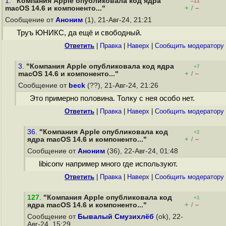
1.
"Компания Apple опубликовала код ядра
–11
+
–
macOS 14.6 и компоненто..."
/
Сообщение от
Аноним
(1), 21-Авг-24, 21:21
Труъ ЮНИКС, да ещё и свободный.
Ответить
|
Правка
|
Наверх
|
Cообщить модератору
3.
"Компания Apple опубликовала код ядра
+7
+
–
macOS 14.6 и компоненто..."
/
Сообщение от
beck
(??), 21-Авг-24, 21:26
Это примерно половина. Толку с нея особо нет.
Ответить
|
Правка
|
Наверх
|
Cообщить модератору
36.
"Компания Apple опубликовала код
+2
+
–
ядра macOS 14.6 и компоненто..."
/
Сообщение от
Аноним
(36), 22-Авг-24, 01:48
libiconv например много где используют.
Ответить
|
Правка
|
Наверх
|
Cообщить модератору
127
.
"Компания Apple опубликовала код
+1
+
–
ядра macOS 14.6 и компоненто..."
/
Сообщение от
Бывалый Смузихлёб
(ok), 22-
Авг-24, 15:29