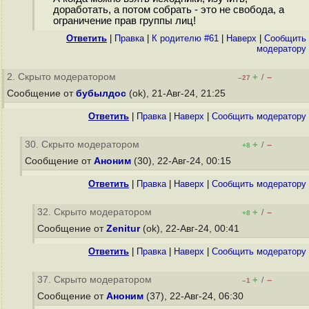
доработать, а потом собрать - это не свобода, а
ограничение прав группы лиц!
Ответить
|
Правка
|
К родителю #61
|
Наверх
|
Cообщить
модератору
2. Скрыто модератором
+
–
/
–27
Сообщение от
бубылдос
(ok), 21-Авг-24, 21:25
Ответить
|
Правка
|
Наверх
|
Cообщить модератору
30. Скрыто модератором
+
–
/
+8
Сообщение от
Аноним
(30), 22-Авг-24, 00:15
Ответить
|
Правка
|
Наверх
|
Cообщить модератору
32. Скрыто модератором
+
–
/
+8
Сообщение от
Zenitur
(ok), 22-Авг-24, 00:41
Ответить
|
Правка
|
Наверх
|
Cообщить модератору
37. Скрыто модератором
+
–
/
–1
Сообщение от
Аноним
(37), 22-Авг-24, 06:30