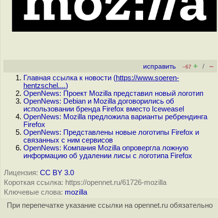
+
–
исправить
/
–67
Главная ссылка к новости (
https://www.soeren-
hentzschel....
)
OpenNews: Проект Mozilla представил новый логотип
OpenNews: Debian и Mozilla договорились об
использовании бренда Firefox вместо Iceweasel
OpenNews: Mozilla предложила варианты ребрендинга
Firefox
OpenNews: Представлены новые логотипы Firefox и
связанных с ним сервисов
OpenNews: Компания Mozilla опровергла ложную
информацию об удалении лисы с логотипа Firefox
Лицензия:
CC BY 3.0
Короткая ссылка: https://opennet.ru/61726-mozilla
Ключевые слова:
mozilla
При перепечатке указание ссылки на opennet.ru обязательно