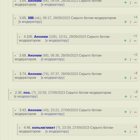
3.64
,
Аноним
(
64
), 04:04, 28/09/2023
Скрыто ботом-
+
–
/
модератором
[
к модератору
]
+4
3.65
,
X86
(
ok
), 06:17, 28/09/2023
Скрыто ботом-модератором
+
–
[
к модератору
]
/
+1
4.105
,
Аноним
(
105
), 15:51, 28/09/2023
Скрыто ботом-
+
–
модератором
[
к модератору
]
/
+2
3.68
,
Аноним
(
68
), 06:36, 28/09/2023
Скрыто ботом-
+
–
модератором
[
к модератору
]
/
–2
3.74
,
Аноним
(
74
), 07:37, 28/09/2023
Скрыто ботом-
+
–
модератором
[
к модератору
]
/
–2
2.36
,
пох.
(
?
), 22:59, 27/09/2023
Скрыто ботом-модератором
+
–
[
к модератору
]
/
3.43
,
Аноним
(
43
), 23:21, 27/09/2023
Скрыто ботом-
+
–
/
модератором
[
к модератору
]
–1
4.46
,
коньюктивит
(
?
), 23:39, 27/09/2023
Скрыто ботом-
+
–
модератором
[
к модератору
]
/