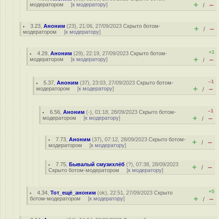
+
–
модератором
[
к модератору
]
/
3.23
,
Аноним
(
23
), 21:06, 27/09/2023
Скрыто ботом-
+
–
/
модератором
[
к модератору
]
+1
4.29
,
Аноним
(
29
), 22:19, 27/09/2023
Скрыто ботом-
+
–
модератором
[
к модератору
]
/
–1
5.37
,
Аноним
(
37
), 23:03, 27/09/2023
Скрыто ботом-
+
–
модератором
[
к модератору
]
/
–1
6.56
,
Аноним
(
-
), 01:18, 28/09/2023
Скрыто ботом-
+
–
модератором
[
к модератору
]
/
7.73
,
Аноним
(
37
), 07:12, 28/09/2023
Скрыто ботом-
+
–
/
модератором
[
к модератору
]
7.75
,
Бывалый смузихлёб
(
?
), 07:38, 28/09/2023
+
–
/
Скрыто ботом-модератором
[
к модератору
]
+5
4.34
,
Тот_ещё_аноним
(
ok
), 22:51, 27/09/2023
Скрыто
+
–
ботом-модератором
[
к модератору
]
/