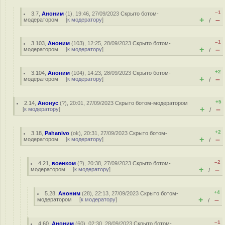
–1
3.7
,
Аноним
(
1
), 19:46, 27/09/2023
Скрыто ботом-
+
–
модератором
[
к модератору
]
/
–1
3.103
,
Аноним
(
103
), 12:25, 28/09/2023
Скрыто ботом-
+
–
модератором
[
к модератору
]
/
+2
3.104
,
Аноним
(
104
), 14:23, 28/09/2023
Скрыто ботом-
+
–
модератором
[
к модератору
]
/
+5
2.14
,
Анонус
(
?
), 20:01, 27/09/2023
Скрыто ботом-модератором
+
–
[
к модератору
]
/
+2
3.18
,
Pahanivo
(
ok
), 20:31, 27/09/2023
Скрыто ботом-
+
–
модератором
[
к модератору
]
/
–2
4.21
,
военком
(
?
), 20:38, 27/09/2023
Скрыто ботом-
+
–
модератором
[
к модератору
]
/
+4
5.28
,
Аноним
(
28
), 22:13, 27/09/2023
Скрыто ботом-
+
–
модератором
[
к модератору
]
/
–1
4.60
,
Аноним
(
60
), 02:30, 28/09/2023
Скрыто ботом-