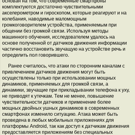
основан на том, что современные смартфоны
комплектуются достаточно чувствительными
акселерометром и гироскопом, которые реагируют и на
колебания, наводимые маломощным
громкоговорителем устройства, применяемым при
общении без громкой связи. Используя методы
машинного обучения, исследователем удалось на
основе полученной от датчиков движения информации
частично восстановить звучащую на устройстве речь и
определить пол говорившего.
Ранее считалось, что атаки по сторонним каналам c
привлечением датчиков движения могут быть
осуществлены только при использовании мощных
динамиков, применяемых для громкой связи, а
динамики, звучащие при прикладывании телефона к уху,
не приводят к утечкам. Тем не менее, повышение
чувствительности датчиков и применение более
мощных двойных ушных динамиков в современных
смартфонах изменило ситуацию. Атака может быть
проведена в любых мобильных приложениях для
платформы Android, так как доступ к датчикам движения
предоставляется приложениям без специальных