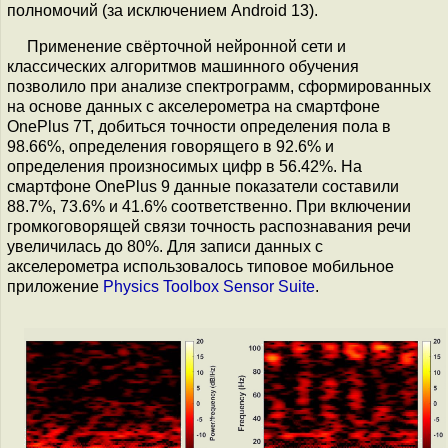
полномочий (за исключением Android 13).
Применение свёрточной нейронной сети и
классических алгоритмов машинного обучения
позволило при анализе спектрограмм, сформированных
на основе данных с акселерометра на смартфоне
OnePlus 7T, добиться точности определения пола в
98.66%, определения говорящего в 92.6% и
определения произносимых цифр в 56.42%. На
смартфоне OnePlus 9 данные показатели составили
88.7%, 73.6% и 41.6% соответственно. При включении
громкоговорящей связи точность распознавания речи
увеличилась до 80%. Для записи данных с
акселерометра использовалось типовое мобильное
приложение
Physics Toolbox Sensor Suite
.