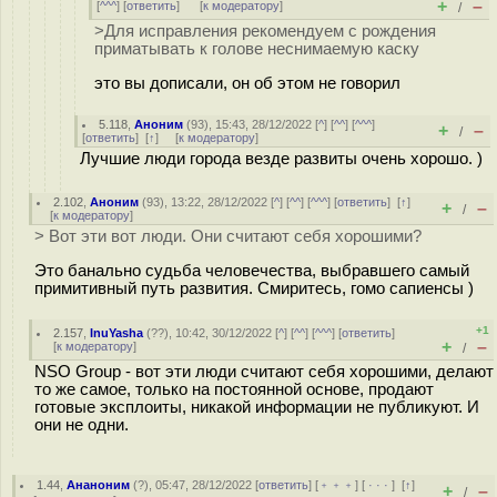
+
–
[
^^^
] [
ответить
]
[
к модератору
]
/
>Для исправления рекомендуем с рождения
приматывать к голове неснимаемую каску
это вы дописали, он об этом не говорил
5.118
,
Аноним
(
93
), 15:43, 28/12/2022 [
^
] [
^^
] [
^^^
]
+
–
/
[
ответить
]
[
↑
] [
к модератору
]
Лучшие люди города везде развиты очень хорошо. )
2.102
,
Аноним
(
93
), 13:22, 28/12/2022 [
^
] [
^^
] [
^^^
] [
ответить
]
[
↑
]
+
–
/
[
к модератору
]
> Вот эти вот люди. Они считают себя хорошими?
Это банально судьба человечества, выбравшего самый
примитивный путь развития. Смиритесь, гомо сапиенсы )
+1
2.157
,
InuYasha
(
??
), 10:42, 30/12/2022 [
^
] [
^^
] [
^^^
] [
ответить
]
+
–
[
к модератору
]
/
NSO Group - вот эти люди считают себя хорошими, делают
то же самое, только на постоянной основе, продают
готовые эксплоиты, никакой информации не публикуют. И
они не одни.
1.44
,
Ананоним
(
?
), 05:47, 28/12/2022 [
ответить
] [
﹢﹢﹢
] [
· · ·
]
[
↑
]
+
–
/