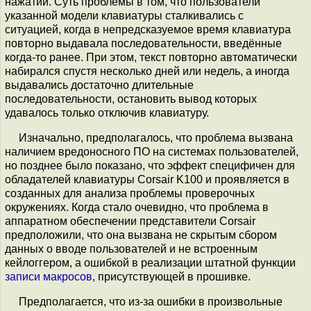
нажатий. Суть проблемы в том, что пользователи
указанной модели клавиатуры сталкивались с
ситуацией, когда в непредсказуемое время клавиатура
повторно выдавала последовательности, введённые
когда-то ранее. При этом, текст повторно автоматически
набирался спустя несколько дней или недель, а иногда
выдавались достаточно длительные
последовательности, остановить вывод которых
удавалось только отключив клавиатуру.
Изначально, предполагалось, что проблема вызвана
наличием вредоносного ПО на системах пользователей,
но позднее было показано, что эффект специфичен для
обладателей клавиатуры Corsair K100 и проявляется в
созданных для анализа проблемы проверочных
окружениях. Когда стало очевидно, что проблема в
аппаратном обеспечении представители Corsair
предположили, что она вызвана не скрытым сбором
данных о вводе пользователей и не встроенным
кейлоггером, а ошибкой в реализации штатной функции
записи макросов
, присутствующей в прошивке.
Предполагается, что из-за ошибки в произвольные