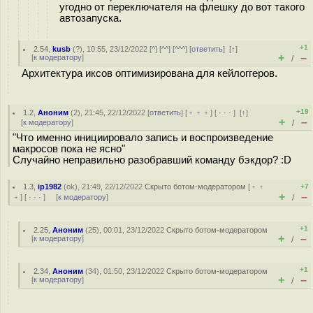
угодно от переключателя на флешку до вот такого
автозапуска.
+1
2.54
,
kusb
(
?
), 10:55, 23/12/2022 [
^
] [
^^
] [
^^^
] [
ответить
]
[
↑
]
+
–
[
к модератору
]
/
Архитектура иксов оптимизирована для кейлоггеров.
+19
1.2
,
Аноним
(
2
), 21:45, 22/12/2022 [
ответить
] [
﹢﹢﹢
] [
· · ·
]
[
↑
]
+
–
[
к модератору
]
/
"Что именно инициировало запись и воспроизведение
макросов пока не ясно"
Случайно неправильно разобравший команду бэкдор? :D
1.3
,
ip1982
(
ok
), 21:49, 22/12/2022
Скрыто ботом-модератором
[
﹢﹢
+7
+
–
﹢
] [
· · ·
] [
к модератору
]
/
+1
2.25
,
Аноним
(
25
), 00:01, 23/12/2022
Скрыто ботом-модератором
+
–
[
к модератору
]
/
+1
2.34
,
Аноним
(
34
), 01:50, 23/12/2022
Скрыто ботом-модератором
+
–
[
к модератору
]
/