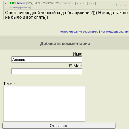
1.83
,
Neon
(
??
), 04:33, 25/12/2022 [
ответить
] [
﹢﹢﹢
] [
· · ·
]
+
–
/
[
к модератору
]
Опять очередной черный ход обнаружили ?))) Никогда такого
не было и вот опять))
игнорирование участников
|
лог модерирования
Добавить комментарий
Имя:
E-Mail:
Текст: